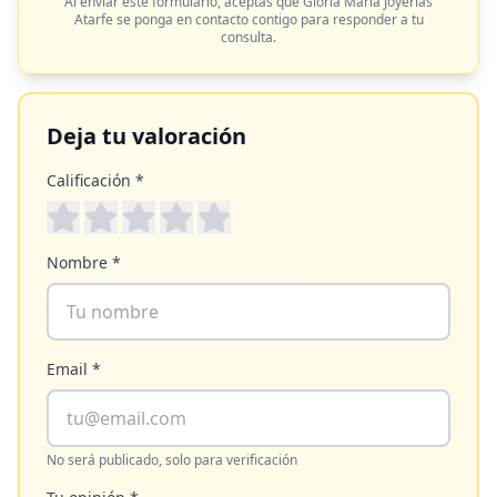
Al enviar este formulario, aceptas que
Gloria María Joyerías
Atarfe
se ponga en contacto contigo para responder a tu
consulta.
Deja tu valoración
Calificación *
Nombre *
Email *
No será publicado, solo para verificación