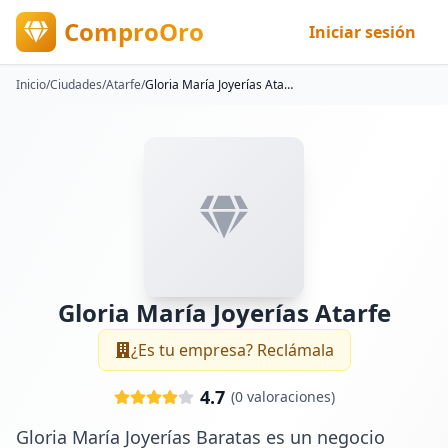
ComproOro
Iniciar sesión
Inicio
/
Ciudades
/
Atarfe
/
Gloria María Joyerías Atarfe
Gloria María Joyerías Atarfe
¿Es tu empresa? Reclámala
4.7
(
0
valoraciones)
Gloria María Joyerías Baratas es un negocio 