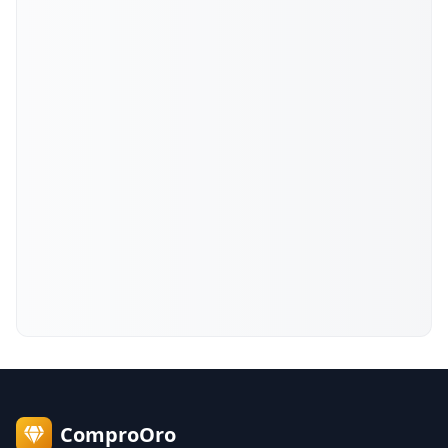
ComproOro