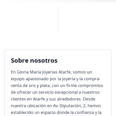
PUBLICIDAD
Sobre nosotros
En Gloria María Joyerías Atarfe, somos un 
equipo apasionado por la joyería y la compra-
venta de oro y plata, con un firme compromiso 
de ofrecer un servicio excepcional a nuestros 
clientes en Atarfe y sus alrededores. Desde 
nuestra ubicación en Av. Diputación, 2, hemos 
establecido un espacio donde la confianza y la 