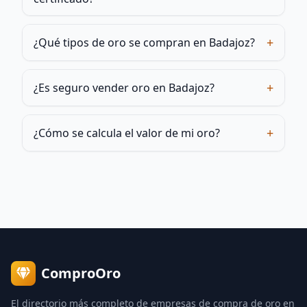
+
¿Qué tipos de oro se compran en Badajoz?
+
¿Es seguro vender oro en Badajoz?
+
¿Cómo se calcula el valor de mi oro?
ComproOro
El directorio más completo de empresas de compra de oro en