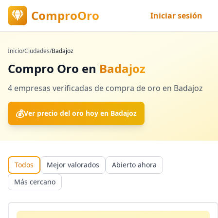
ComproOro
Iniciar sesión
Inicio
/
Ciudades
/
Badajoz
Compro Oro en
Badajoz
4
empresas verificadas
de compra de oro en
Badajoz
💰
Ver precio del oro hoy en
Badajoz
Todos
Mejor valorados
Abierto ahora
Más cercano