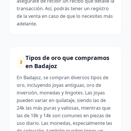
asegúrate de recibir un recibo que detalle la
transacción. Así, podrás tener un registro
de la venta en caso de que lo necesites más
adelante.
Tipos de oro que compramos
2
en Badajoz
En Badajoz, se compran diversos tipos de
oro, incluyendo joyas antiguas, oro de
inversión, monedas y lingotes. Las joyas
pueden variar en quilataje, siendo las de
24k las más puras y valiosas, mientras que
las de 18k y 14k son comunes en piezas de
uso diario. Las monedas, especialmente las
de colección, también pueden tener un