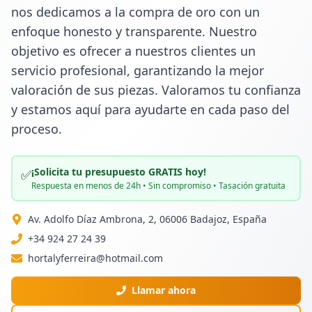
nos dedicamos a la compra de oro con un 
enfoque honesto y transparente. Nuestro 
objetivo es ofrecer a nuestros clientes un 
servicio profesional, garantizando la mejor 
valoración de sus piezas. Valoramos tu confianza 
y estamos aquí para ayudarte en cada paso del 
proceso.
¡Solicita tu presupuesto GRATIS hoy!
✅
Respuesta en menos de 24h • Sin compromiso • Tasación gratuita
Av. Adolfo Díaz Ambrona, 2, 06006 Badajoz, España
+34 924 27 24 39
hortalyferreira@hotmail.com
Llamar ahora