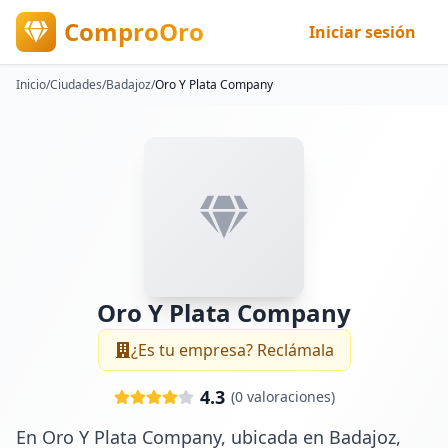
ComproOro
Iniciar sesión
Inicio
/
Ciudades
/
Badajoz
/
Oro Y Plata Company
Oro Y Plata Company
¿Es tu empresa? Reclámala
4.3
(
0
valoraciones)
En Oro Y Plata Company, ubicada en Badajoz, 