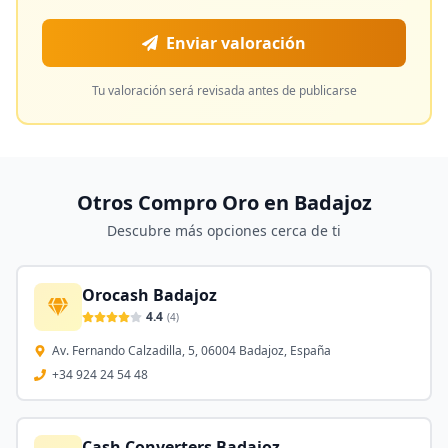
Enviar valoración
Tu valoración será revisada antes de publicarse
Otros Compro Oro en
Badajoz
Descubre más opciones cerca de ti
Orocash Badajoz
4.4
(
4
)
Av. Fernando Calzadilla, 5, 06004 Badajoz, España
+34 924 24 54 48
Cash Converters Badajoz