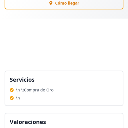
Cómo llegar
PUBLICIDAD
Servicios
\n \tCompra de Oro.
\n
Valoraciones