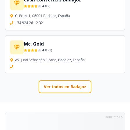
4.0
(
)
C. Prim, 1, 06001 Badajoz, España
+34 924 26 12 32
Mc. Gold
4.0
(
1
)
Av. Juan Sebastián Elcano, Badajoz, España
Ver todos en
Badajoz
PUBLICIDAD