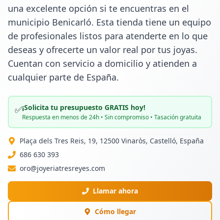
una excelente opción si te encuentras en el 
municipio Benicarló. Esta tienda tiene un equipo 
de profesionales listos para atenderte en lo que 
deseas y ofrecerte un valor real por tus joyas. 
Cuentan con servicio a domicilio y atienden a 
cualquier parte de España.
¡Solicita tu presupuesto GRATIS hoy!
✅
Respuesta en menos de 24h • Sin compromiso • Tasación gratuita
Plaça dels Tres Reis, 19, 12500 Vinaròs, Castelló, España
686 630 393
oro@joyeriatresreyes.com
Llamar ahora
Cómo llegar