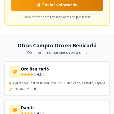
Enviar valoración
Tu valoración será revisada antes de publicarse
Otros Compro Oro en
Benicarló
Descubre más opciones cerca de ti
Oro Benicarló
4.2
(
)
Carrer del Crist de la Mar, 120, 12580 Benicarló, Castelló, España
+34 964 82 58 07
Dantik
4.0
(
)