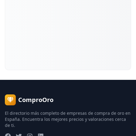
ComproOro
El directorio más completo de empresas de compra de oro en
España. Encuentra los mejores precios y valoraciones cerca
de ti.