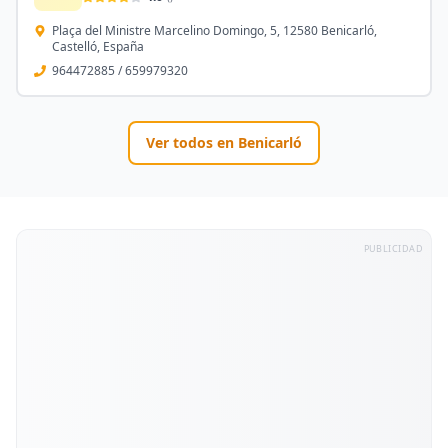
Plaça del Ministre Marcelino Domingo, 5, 12580 Benicarló,
Castelló, España
964472885 / 659979320
Ver todos en
Benicarló
PUBLICIDAD