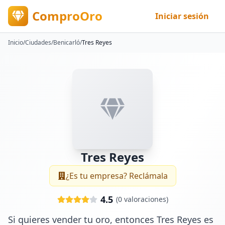
ComproOro
Iniciar sesión
Inicio
/
Ciudades
/
Benicarló
/
Tres Reyes
Tres Reyes
¿Es tu empresa? Reclámala
4.5
(
0
valoraciones)
Si quieres vender tu oro, entonces Tres Reyes es 