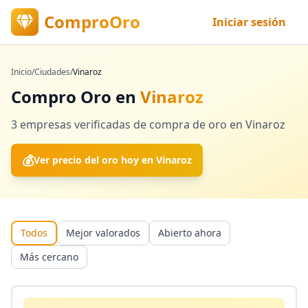
ComproOro
Iniciar sesión
Inicio
/
Ciudades
/
Vinaroz
Compro Oro en
Vinaroz
3
empresas verificadas
de compra de oro en
Vinaroz
💰
Ver precio del oro hoy en
Vinaroz
Todos
Mejor valorados
Abierto ahora
Más cercano