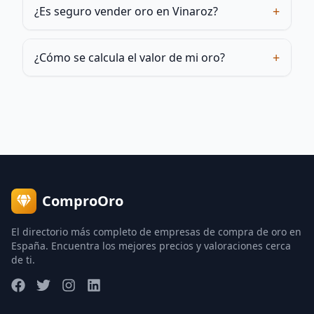
+
¿Es seguro vender oro en Vinaroz?
+
¿Cómo se calcula el valor de mi oro?
ComproOro
El directorio más completo de empresas de compra de oro en
España. Encuentra los mejores precios y valoraciones cerca
de ti.