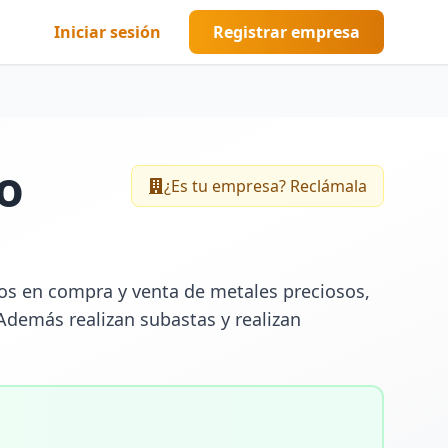
Iniciar sesión
Registrar empresa
o
¿Es tu empresa? Reclámala
ios en compra y venta de metales preciosos, 
Además realizan subastas y realizan 