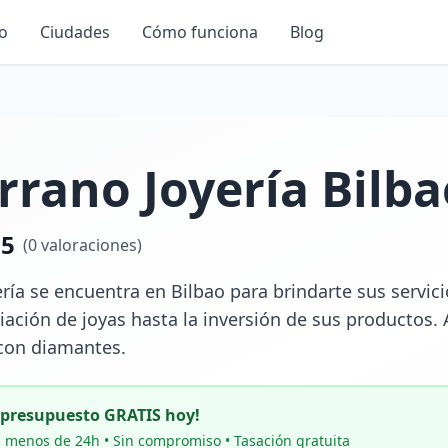
io
Ciudades
Cómo funciona
Blog
rano Joyería Bilba
.5
(
0
valoraciones)
ría se encuentra en Bilbao para brindarte sus servic
ación de joyas hasta la inversión de sus productos. 
con diamantes.
u presupuesto GRATIS hoy!
 menos de 24h • Sin compromiso • Tasación gratuita