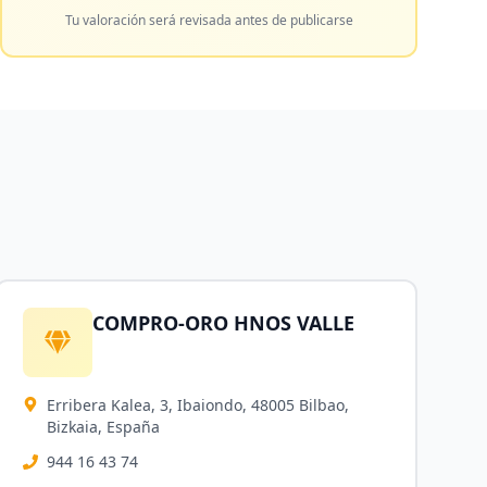
Tu valoración será revisada antes de publicarse
COMPRO-ORO HNOS VALLE
Erribera Kalea, 3, Ibaiondo, 48005 Bilbao,
Bizkaia, España
944 16 43 74