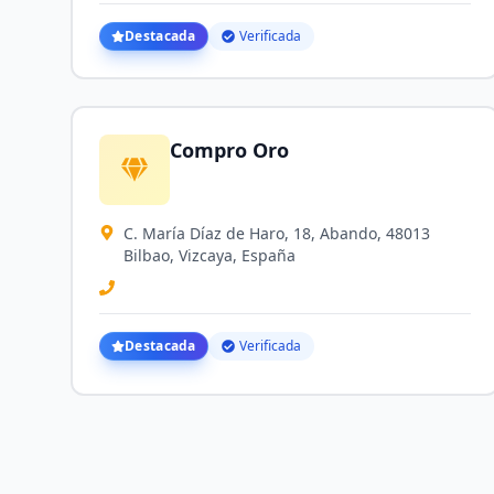
Destacada
Verificada
Compro Oro
C. María Díaz de Haro, 18, Abando, 48013
Bilbao, Vizcaya, España
Destacada
Verificada