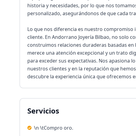
historia y necesidades, por lo que nos tomamos
personalizado, asegurándonos de que cada transa
Lo que nos diferencia es nuestro compromiso inq
cliente. En Andorrano Joyería Bilbao, no solo
construimos relaciones duraderas basadas en la
merece una atención excepcional y un trato di
para exceder sus expectativas. Nos apasiona lo q
nuestros clientes y en la reputación que hemos 
descubre la experiencia única que ofrecemos e
Servicios
\n \tCompro oro.