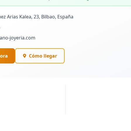
ez Arias Kalea, 23, Bilbao, España
4
ano-joyeria.com
ora
Cómo llegar
PUBLICIDAD