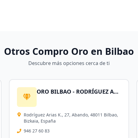
Otros Compro Oro en
Bilbao
Descubre más opciones cerca de ti
ORO BILBAO - RODRÍGUEZ ARIAS - Compro Oro, Plata, Herencias, Joyas, Monedas de Oro y Relojes de Oro
Rodríguez Arias K., 27, Abando, 48011 Bilbao,
Bizkaia, España
946 27 60 83