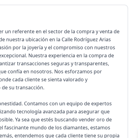
r un referente en el sector de la compra y venta de 
e nuestra ubicación en la Calle Rodríguez Arias 
sión por la joyería y el compromiso con nuestros 
 excepcional. Nuestra experiencia en la compra de 
antizar transacciones seguras y transparentes, 
ue confía en nosotros. Nos esforzamos por 
nde cada cliente se sienta valorado y 
e su transacción.

honestidad. Contamos con un equipo de expertos 
ilizando tecnología avanzada para asegurar que 
osible. Ya sea que estés buscando vender oro de 
r el fascinante mundo de los diamantes, estamos 
emás, entendemos que cada cliente tiene su propia 