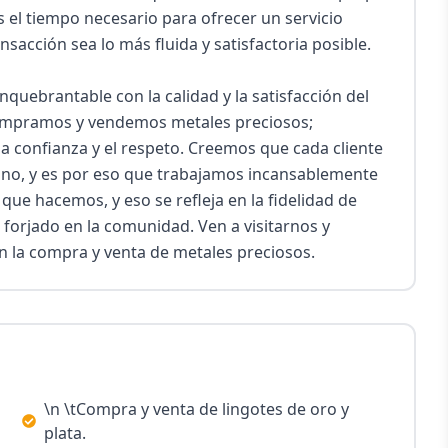
 el tiempo necesario para ofrecer un servicio 
cción sea lo más fluida y satisfactoria posible.

uebrantable con la calidad y la satisfacción del 
 compramos y vendemos metales preciosos; 
 confianza y el respeto. Creemos que cada cliente 
gno, y es por eso que trabajamos incansablemente 
ue hacemos, y eso se refleja en la fidelidad de 
forjado en la comunidad. Ven a visitarnos y 
n la compra y venta de metales preciosos.
\n \tCompra y venta de lingotes de oro y
plata.