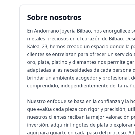
Sobre nosotros
En Andorrano Joyería Bilbao, nos enorgullece se
metales preciosos en el corazón de Bilbao. Desd
Kalea, 23, hemos creado un espacio donde la pa
clientes se entrelazan para ofrecer un servicio
oro, plata, platino y diamantes nos permite gar
adaptadas a las necesidades de cada persona q
brindar un ambiente acogedor y profesional, do
comprendido, independientemente del tamaño d
Nuestro enfoque se basa en la confianza y la 
que evalúa cada pieza con rigor y precisión, ut
nuestros clientes reciban la mejor valoración p
inversión, adquirir lingotes de plata o explora
aquí para guiarte en cada paso del proceso. Ad