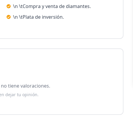
\n \tCompra y venta de diamantes.
\n \tPlata de inversión.
no tiene valoraciones.
en dejar tu opinión.