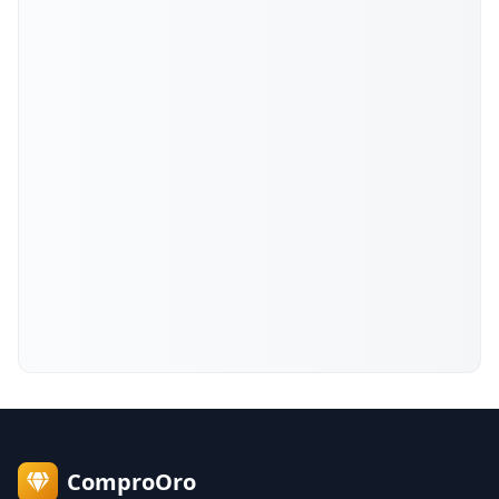
ComproOro