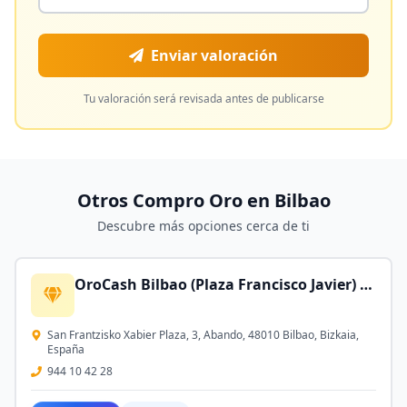
Enviar valoración
Tu valoración será revisada antes de publicarse
Otros Compro Oro en
Bilbao
Descubre más opciones cerca de ti
OroCash Bilbao (Plaza Francisco Javier) - Compro Oro | Empeños | Joyería Low Cost
San Frantzisko Xabier Plaza, 3, Abando, 48010 Bilbao, Bizkaia,
España
944 10 42 28