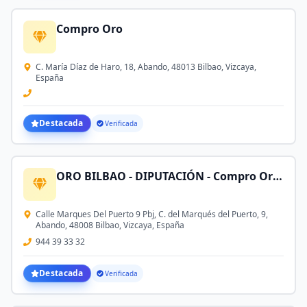
Compro Oro
C. María Díaz de Haro, 18, Abando, 48013 Bilbao, Vizcaya,
España
Destacada
Verificada
ORO BILBAO - DIPUTACIÓN - Compro Oro, Plata, Herencias, Joyas, Monedas de Oro, Brillantes y Relojes
Calle Marques Del Puerto 9 Pbj, C. del Marqués del Puerto, 9,
Abando, 48008 Bilbao, Vizcaya, España
944 39 33 32
Destacada
Verificada