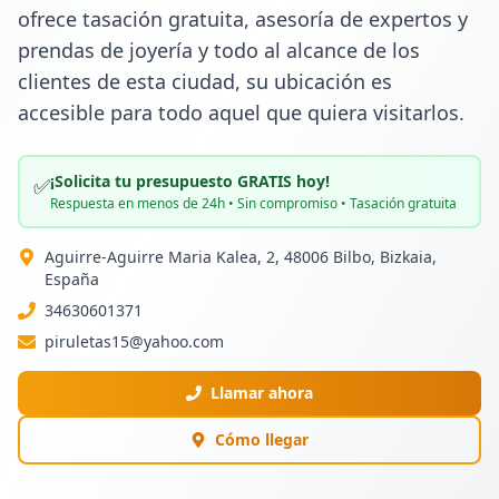
ofrece tasación gratuita, asesoría de expertos y 
prendas de joyería y todo al alcance de los 
clientes de esta ciudad, su ubicación es 
accesible para todo aquel que quiera visitarlos.
¡Solicita tu presupuesto GRATIS hoy!
✅
Respuesta en menos de 24h • Sin compromiso • Tasación gratuita
Aguirre-Aguirre Maria Kalea, 2, 48006 Bilbo, Bizkaia,
España
34630601371
piruletas15@yahoo.com
Llamar ahora
Cómo llegar