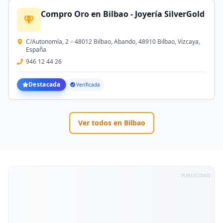
Compro Oro en Bilbao - Joyería SilverGold
C/Autonomía, 2 – 48012 Bilbao, Abando, 48910 Bilbao, Vizcaya,
España
946 12 44 26
Destacada
Verificada
Ver todos en
Bilbao
PUBLICIDAD