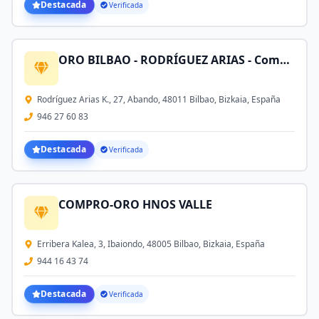
Destacada
Verificada
ORO BILBAO - RODRÍGUEZ ARIAS - Compro Oro, Plata, Herencias, Joyas, Monedas de Oro y Relojes de Oro
Rodríguez Arias K., 27, Abando, 48011 Bilbao, Bizkaia, España
946 27 60 83
Destacada
Verificada
COMPRO-ORO HNOS VALLE
Erribera Kalea, 3, Ibaiondo, 48005 Bilbao, Bizkaia, España
944 16 43 74
Destacada
Verificada