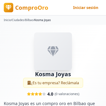
ComproOro
Iniciar sesión
Inicio
/
Ciudades
/
Bilbao
/
Kosma Joyas
Kosma Joyas
¿Es tu empresa? Reclámala
4.0
(
0
valoraciones)
Kosma Joyas es un compro oro en Bilbao que 