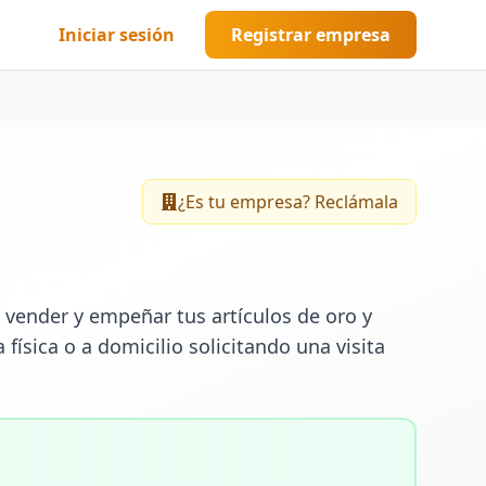
Iniciar sesión
Registrar empresa
¿Es tu empresa? Reclámala
ender y empeñar tus artículos de oro y 
 física o a domicilio solicitando una visita 