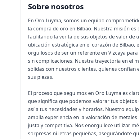
Sobre nosotros
En Oro Luyma, somos un equipo comprometido co
la compra de oro en Bilbao. Nuestra misión es o
facilitando la venta de sus objetos de valor de 
ubicación estratégica en el corazón de Bilbao, 
orgullosos de ser un referente en Vizcaya par
sin complicaciones. Nuestra trayectoria en el 
sólidas con nuestros clientes, quienes confían 
sus piezas.

El proceso que seguimos en Oro Luyma es claro 
que significa que podemos valorar tus objetos
así a tus necesidades y horarios. Nuestro equi
amplia experiencia en la valoración de metales 
justa y competitiva. Nos enorgullece utilizar mé
sorpresas ni letras pequeñas, asegurándote que