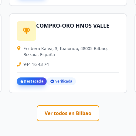
COMPRO-ORO HNOS VALLE
Erribera Kalea, 3, Ibaiondo, 48005 Bilbao,
Bizkaia, España
944 16 43 74
Destacada
Verificada
Ver todos en
Bilbao