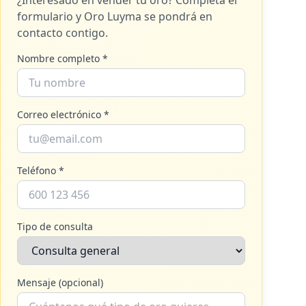
¿Interesado en vender tu oro? Completa el
formulario y
Oro Luyma
se pondrá en
contacto contigo.
Nombre completo *
Correo electrónico *
Teléfono *
Tipo de consulta
Mensaje (opcional)