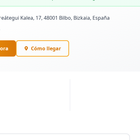
eátegui Kalea, 17, 48001 Bilbo, Bizkaia, España
5
ora
Cómo llegar
PUBLICIDAD