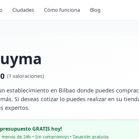
io
Ciudades
Cómo funciona
Blog
Luyma
.0
(
1
valoraciones)
n establecimiento en Bilbao donde puedes comprar, v
y más. Si deseas cotizar lo puedes realizar en su tienda
us expertos.
u presupuesto GRATIS hoy!
 menos de 24h • Sin compromiso • Tasación gratuita