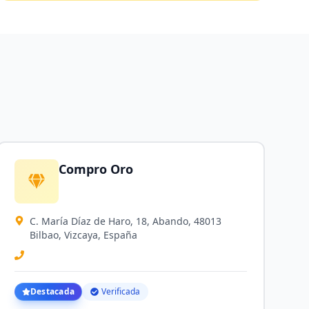
Compro Oro
C. María Díaz de Haro, 18, Abando, 48013
Bilbao, Vizcaya, España
Destacada
Verificada