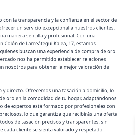
n la transparencia y la confianza en el sector de 
frecer un servicio excepcional a nuestros clientes, 
una manera sencilla y profesional. Con una 
en Colón de Larreátegui Kalea, 17, estamos 
a quienes buscan una experiencia de compra de oro 
mercado nos ha permitido establecer relaciones 
en nosotros para obtener la mejor valoración de 
y directo. Ofrecemos una tasación a domicilio, lo 
 de oro en la comodidad de tu hogar, adaptándonos 
po de expertos está formado por profesionales con 
preciosos, lo que garantiza que recibirás una oferta 
todos de tasación precisos y transparentes, sin 
 cada cliente se sienta valorado y respetado.
