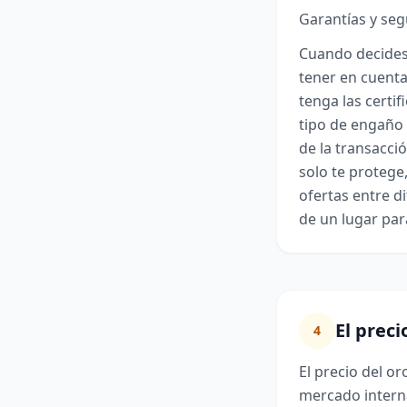
Garantías y se
Cuando decides 
tener en cuenta
tenga las certif
tipo de engaño 
de la transacció
solo te protege
ofertas entre d
de un lugar par
El preci
4
El precio del or
mercado internac