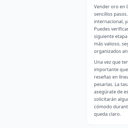
Vender oro en C
sencillos pasos
internacional, y
Puedes verifica
siguiente etapa 
más valioso, se
organizados ant
Una vez que ten
importante que
reseñas en líne
pesarlas. La tas
asegúrate de es
solicitarán alg
cómodo durante 
queda claro.