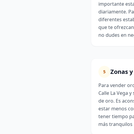
importante esta
diariamente. Pa
diferentes esta
que te ofrezcan
no dudes en neg
Zonas y
5
Para vender oro
Calle La Vega y
de oro. Es acon
estar menos con
tener tiempo p
más tranquilos 