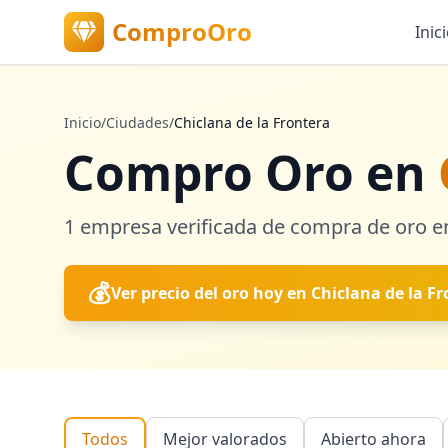
ComproOro
Inic
Inicio
/
Ciudades
/
Chiclana de la Frontera
Compro Oro en
1
empresa verificada
de compra de oro 
💰
Ver precio del oro hoy en
Chiclana de la F
Todos
Mejor valorados
Abierto ahora