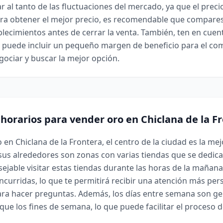
r al tanto de las fluctuaciones del mercado, ya que el preci
ra obtener el mejor precio, es recomendable que compares 
blecimientos antes de cerrar la venta. También, ten en cuen
 puede incluir un pequeño margen de beneficio para el com
ociar y buscar la mejor opción.
 horarios para vender oro en Chiclana de la F
 en Chiclana de la Frontera, el centro de la ciudad es la mej
 sus alrededores son zonas con varias tiendas que se dedic
sejable visitar estas tiendas durante las horas de la mañan
curridas, lo que te permitirá recibir una atención más per
ara hacer preguntas. Además, los días entre semana son g
que los fines de semana, lo que puede facilitar el proceso d