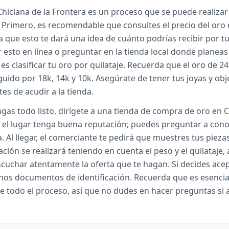
hiclana de la Frontera es un proceso que se puede realiza
. Primero, es recomendable que consultes el precio del oro
a que esto te dará una idea de cuánto podrías recibir por tu
r esto en línea o preguntar en la tienda local donde planeas
es clasificar tu oro por quilataje. Recuerda que el oro de 24 
guido por 18k, 14k y 10k. Asegúrate de tener tus joyas y obj
es de acudir a la tienda.
gas todo listo, dirígete a una tienda de compra de oro en C
 el lugar tenga buena reputación; puedes preguntar a cono
a. Al llegar, el comerciante te pedirá que muestres tus pieza
ación se realizará teniendo en cuenta el peso y el quilataje, 
cuchar atentamente la oferta que te hagan. Si decides acept
unos documentos de identificación. Recuerda que es esencia
todo el proceso, así que no dudes en hacer preguntas si a