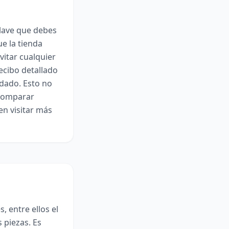
clave que debes
e la tienda
vitar cualquier
ecibo detallado
rdado. Esto no
 Comparar
en visitar más
, entre ellos el
s piezas. Es