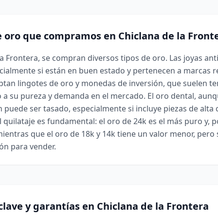
e oro que compramos en Chiclana de la Front
la Frontera, se compran diversos tipos de oro. Las joyas an
cialmente si están en buen estado y pertenecen a marcas r
tan lingotes de oro y monedas de inversión, que suelen te
o a su pureza y demanda en el mercado. El oro dental, au
puede ser tasado, especialmente si incluye piezas de alta c
quilataje es fundamental: el oro de 24k es el más puro y, po
mientras que el oro de 18k y 14k tiene un valor menor, pero
ón para vender.
clave y garantías en Chiclana de la Frontera