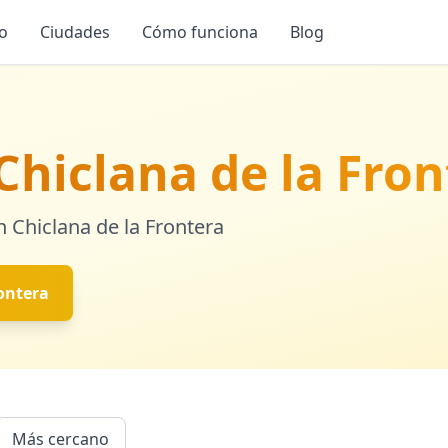
io
Ciudades
Cómo funciona
Blog
Chiclana de la Fron
en
Chiclana de la Frontera
rontera
Más cercano