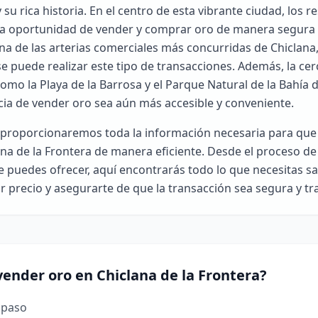
 su rica historia. En el centro de esta vibrante ciudad, los r
 la oportunidad de vender y comprar oro de manera segura y
una de las arterias comerciales más concurridas de Chiclana
e puede realizar este tipo de transacciones. Además, la cer
mo la Playa de la Barrosa y el Parque Natural de la Bahía 
cia de vender oro sea aún más accesible y conveniente.
e proporcionaremos toda la información necesaria para qu
ana de la Frontera de manera eficiente. Desde el proceso de
e puedes ofrecer, aquí encontrarás todo lo que necesitas s
r precio y asegurarte de que la transacción sea segura y t
ender oro en Chiclana de la Frontera?
 paso