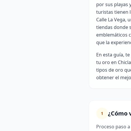
por sus playas y
turistas tienen
Calle La Vega, 
tiendas donde s
emblemáticos co
que la experien
En esta guía, t
tu oro en Chicl
tipos de oro qu
obtener el mejo
¿Cómo v
1
Proceso paso a