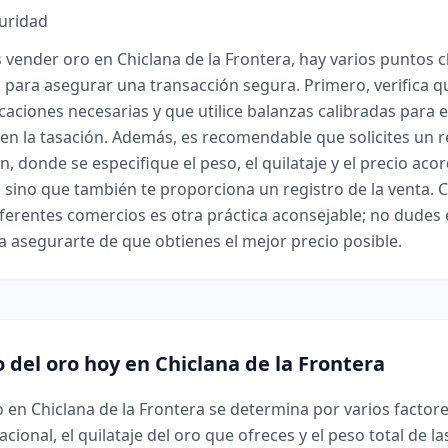
guridad
vender oro en Chiclana de la Frontera, hay varios puntos 
 para asegurar una transacción segura. Primero, verifica qu
icaciones necesarias y que utilice balanzas calibradas para e
en la tasación. Además, es recomendable que solicites un r
n, donde se especifique el peso, el quilataje y el precio aco
, sino que también te proporciona un registro de la venta.
iferentes comercios es otra práctica aconsejable; no dudes 
a asegurarte de que obtienes el mejor precio posible.
o del oro hoy en Chiclana de la Frontera
o en Chiclana de la Frontera se determina por varios factores
ional, el quilataje del oro que ofreces y el peso total de la