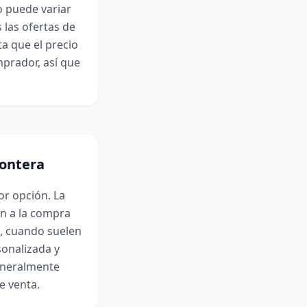
o puede variar
las ofertas de
ta que el precio
prador, así que
rontera
or opción. La
an a la compra
a, cuando suelen
sonalizada y
eneralmente
e venta.