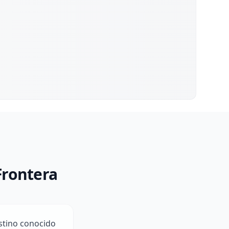
Frontera
estino conocido