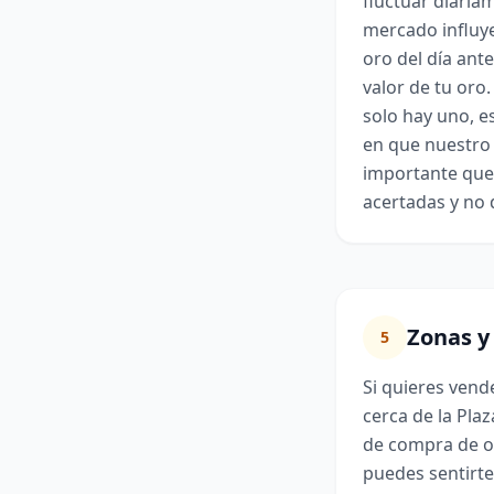
fluctuar diariam
mercado influye
oro del día ante
valor de tu oro
solo hay uno, e
en que nuestro 
importante que 
acertadas y no d
Zonas y
5
Si quieres vend
cerca de la Pla
de compra de or
puedes sentirte