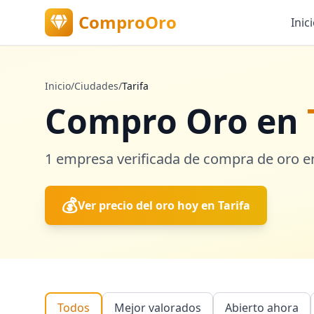
ComproOro
Inic
Inicio
/
Ciudades
/
Tarifa
Compro Oro en
1
empresa verificada
de compra de oro 
💰
Ver precio del oro hoy en
Tarifa
Todos
Mejor valorados
Abierto ahora