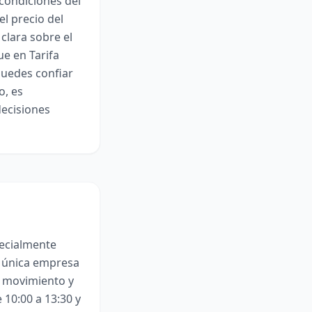
 condiciones del
l precio del
 clara sobre el
ue en Tarifa
puedes confiar
o, es
decisiones
pecialmente
a única empresa
s movimiento y
 10:00 a 13:30 y