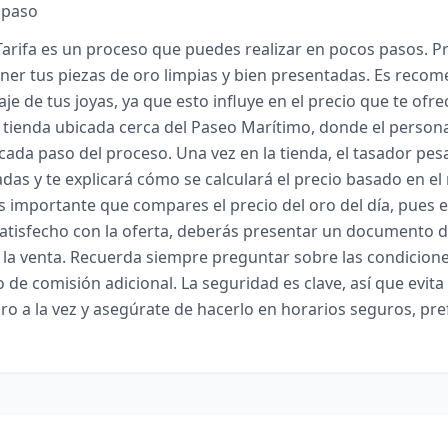
 paso
arifa es un proceso que puedes realizar en pocos pasos. P
ner tus piezas de oro limpias y bien presentadas. Es reco
taje de tus joyas, ya que esto influye en el precio que te of
 tienda ubicada cerca del Paseo Marítimo, donde el person
 cada paso del proceso. Una vez en la tienda, el tasador pes
adas y te explicará cómo se calculará el precio basado en e
Es importante que compares el precio del oro del día, pues 
s satisfecho con la oferta, deberás presentar un documento 
 la venta. Recuerda siempre preguntar sobre las condicione
o de comisión adicional. La seguridad es clave, así que evita
ro a la vez y asegúrate de hacerlo en horarios seguros, pr