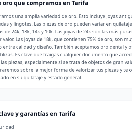
e oro que compramos en Tarifa
ramos una amplia variedad de oro. Esto incluye joyas antig
das y lingotes. Las piezas de oro pueden variar en quilataje
 de 24k, 18k, 14k y 10k. Las joyas de 24k son las más puras 
 valor. Las joyas de 18k, que contienen 75% de oro, son mu
io entre calidad y diseño. También aceptamos oro dental y o
tilizas. Es clave que traigas cualquier documento que acredi
las piezas, especialmente si se trata de objetos de gran val
oraremos sobre la mejor forma de valorizar tus piezas y te
sado en su quilataje y estado general.
lave y garantías en Tarifa
guridad