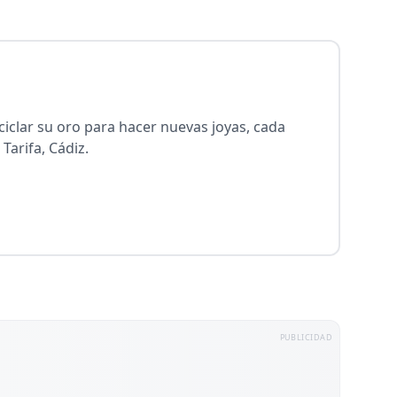
eciclar su oro para hacer nuevas joyas, cada
Tarifa, Cádiz.
PUBLICIDAD