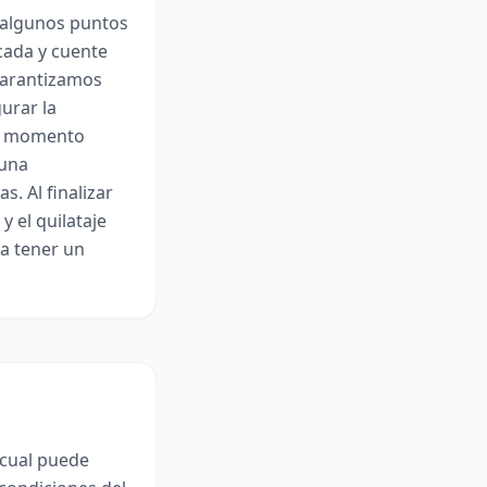
 algunos puntos
icada y cuente
garantizamos
urar la
odo momento
 una
. Al finalizar
y el quilataje
 a tener un
 cual puede