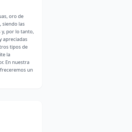
uas, oro de
, siendo las
y, por lo tanto,
y apreciadas
tros tipos de
te la
or. En nuestra
 ofreceremos un