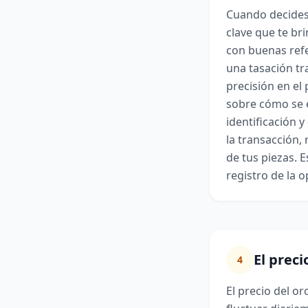
Cuando decides
clave que te br
con buenas refe
una tasación tr
precisión en el
sobre cómo se e
identificación 
la transacción, 
de tus piezas. 
registro de la 
El preci
4
El precio del o