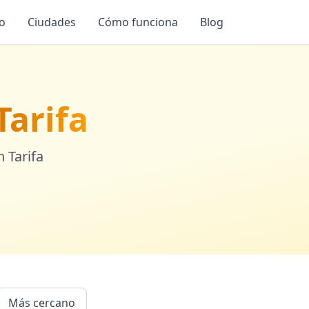
io
Ciudades
Cómo funciona
Blog
Tarifa
en
Tarifa
Más cercano