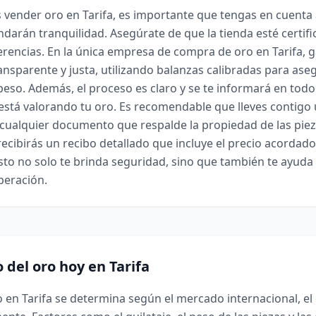
 vender oro en Tarifa, es importante que tengas en cuenta
indarán tranquilidad. Asegúrate de que la tienda esté certif
rencias. En la única empresa de compra de oro en Tarifa, 
ansparente y justa, utilizando balanzas calibradas para aseg
 peso. Además, el proceso es claro y se te informará en t
stá valorando tu oro. Es recomendable que lleves contigo
y cualquier documento que respalde la propiedad de las piezas
recibirás un recibo detallado que incluye el precio acordado 
Esto no solo te brinda seguridad, sino que también te ayuda
operación.
o del oro hoy en Tarifa
ro en Tarifa se determina según el mercado internacional, el