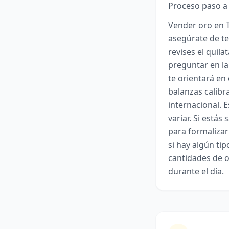
Proceso paso a
Vender oro en T
asegúrate de te
revises el quila
preguntar en la
te orientará en
balanzas calibr
internacional. 
variar. Si está
para formalizar
si hay algún tip
cantidades de o
durante el día.