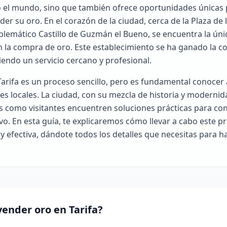
o el mundo, sino que también ofrece oportunidades únicas 
er su oro. En el corazón de la ciudad, cerca de la Plaza de 
blemático Castillo de Guzmán el Bueno, se encuentra la ún
n la compra de oro. Este establecimiento se ha ganado la co
ciendo un servicio cercano y profesional.
arifa es un proceso sencillo, pero es fundamental conocer
 locales. La ciudad, con su mezcla de historia y modernid
s como visitantes encuentren soluciones prácticas para con
ivo. En esta guía, te explicaremos cómo llevar a cabo este p
 efectiva, dándote todos los detalles que necesitas para h
ender oro en Tarifa?