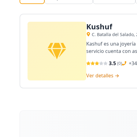
Kushuf
C. Batalla del Salado,
Kashuf es una joyería 
servicio cuenta con as
3.5
+34
(
0
)
Ver detalles →