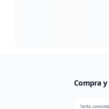
Compra y 
Tarifa, conocid