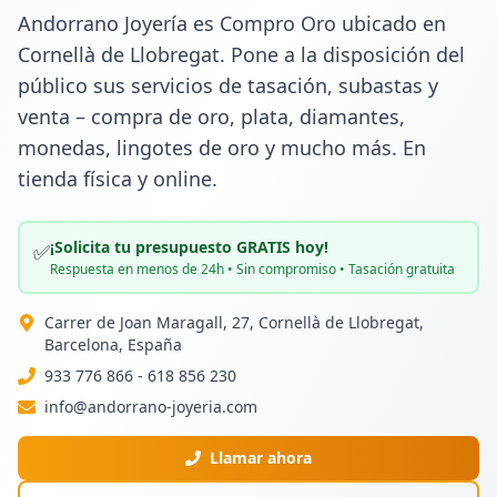
Andorrano Joyería es Compro Oro ubicado en 
Cornellà de Llobregat. Pone a la disposición del 
público sus servicios de tasación, subastas y 
venta – compra de oro, plata, diamantes, 
monedas, lingotes de oro y mucho más. En 
tienda física y online.
¡Solicita tu presupuesto GRATIS hoy!
✅
Respuesta en menos de 24h • Sin compromiso • Tasación gratuita
Carrer de Joan Maragall, 27, Cornellà de Llobregat,
Barcelona, España
933 776 866 - 618 856 230
info@andorrano-joyeria.com
Llamar ahora