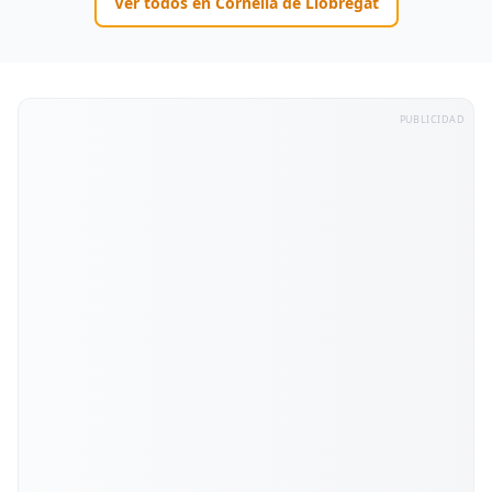
Ver todos en
Cornellà de Llobregat
PUBLICIDAD