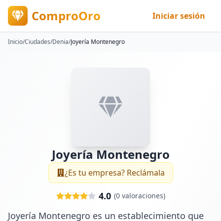
ComproOro
Iniciar sesión
Inicio
/
Ciudades
/
Denia
/
Joyería Montenegro
Joyería Montenegro
¿Es tu empresa? Reclámala
4.0
(
0
valoraciones)
Joyería Montenegro es un establecimiento que 