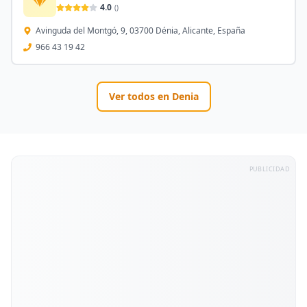
4.0
(
)
Avinguda del Montgó, 9, 03700 Dénia, Alicante, España
966 43 19 42
Ver todos en
Denia
PUBLICIDAD