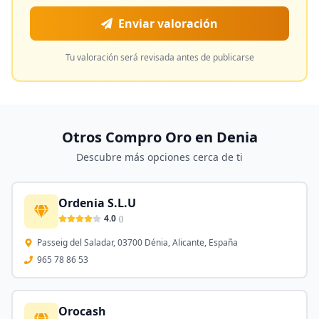
Enviar valoración
Tu valoración será revisada antes de publicarse
Otros Compro Oro en
Denia
Descubre más opciones cerca de ti
Ordenia S.L.U
4.0
(
)
Passeig del Saladar, 03700 Dénia, Alicante, España
965 78 86 53
Orocash