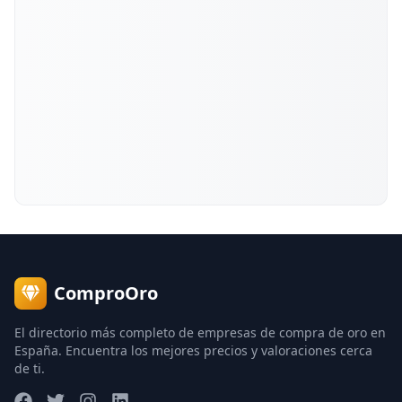
ComproOro
El directorio más completo de empresas de compra de oro en
España. Encuentra los mejores precios y valoraciones cerca
de ti.