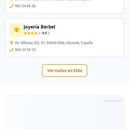
965 54 66 38
Joyería Berbel
4.0
(
)
Av. Alfonso XIII, 47, 03600 Elda, Alicante, España
965 39 58 70
Ver todos en
Elda
PUBLICIDAD