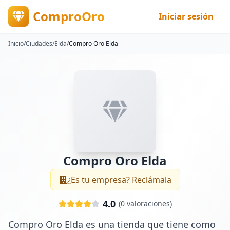
ComproOro
Iniciar sesión
Inicio
/
Ciudades
/
Elda
/
Compro Oro Elda
Compro Oro Elda
¿Es tu empresa? Reclámala
4.0
(
0
valoraciones)
Compro Oro Elda es una tienda que tiene como 