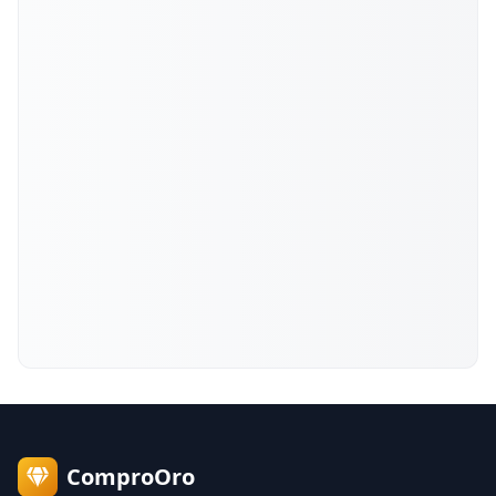
ComproOro