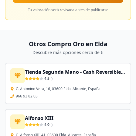
Tu valoración será revisada antes de publicarse
Otros Compro Oro en
Elda
Descubre más opciones cerca de ti
Tienda Segunda Mano - Cash Reversible Elda
4.5
(
)
C. Antonino Vera, 16, 03600 Elda, Alicante, España
966 93 82 03
Alfonso XIII
4.0
(
)
C. Alfonso XIII, 41, 03600 Elda, Alicante, España