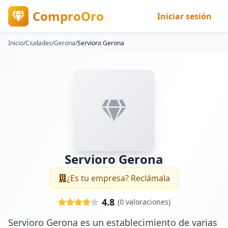
ComproOro
Iniciar sesión
Inicio
/
Ciudades
/
Gerona
/
Servioro Gerona
Servioro Gerona
¿Es tu empresa? Reclámala
4.8
(
0
valoraciones)
Servioro Gerona es un establecimiento de varias 