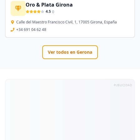
Oro & Plata Girona
4.5
(
)
Calle del Maestro Francisco Civil, 1, 17005 Girona, España
+34 691 04 62 48
Ver todos en
Gerona
PUBLICIDAD