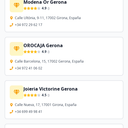
Modena Or Gerona
4.9
(
)
Calle Ultònia, 9-11, 17002 Girona, España
+34 972 29 62 17
OROCAJA Gerona
4.9
(
)
Calle Barcelona, 15, 17002 Gerona, España
+34 972 41 06 02
Joieria Victorine Gerona
4.5
(
)
Calle Nueva, 17, 17001 Girona, España
+34 699 49 98 41