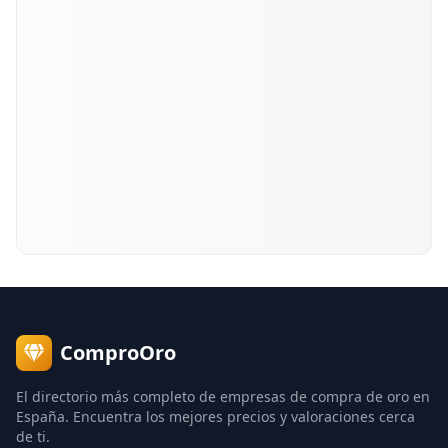
ComproOro
El directorio más completo de empresas de compra de oro en
España. Encuentra los mejores precios y valoraciones cerca
de ti.