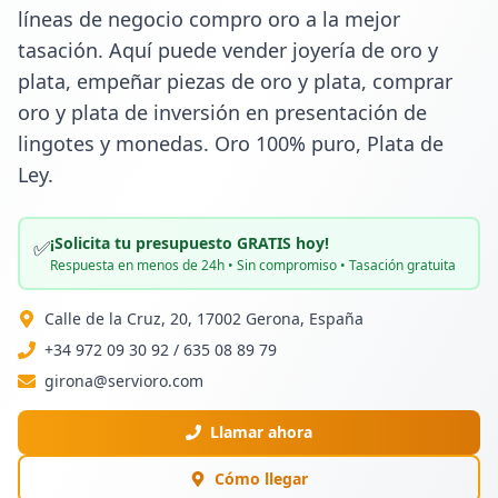
líneas de negocio compro oro a la mejor 
tasación. Aquí puede vender joyería de oro y 
plata, empeñar piezas de oro y plata, comprar 
oro y plata de inversión en presentación de 
lingotes y monedas. Oro 100% puro, Plata de 
Ley.
¡Solicita tu presupuesto GRATIS hoy!
✅
Respuesta en menos de 24h • Sin compromiso • Tasación gratuita
Calle de la Cruz, 20, 17002 Gerona, España
+34 972 09 30 92 / 635 08 89 79
girona@servioro.com
Llamar ahora
Cómo llegar