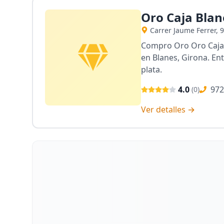
Oro Caja Blan
Carrer Jaume Ferrer, 
Compro Oro Oro Caja B
en Blanes, Girona. En
plata.
4.0
972
(
0
)
Ver detalles →