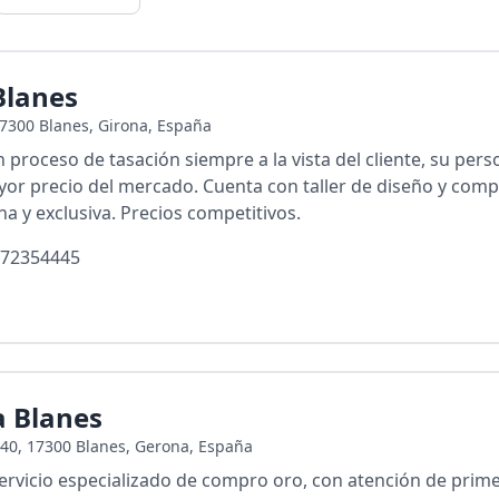
 Blanes
 17300 Blanes, Girona, España
un proceso de tasación siempre a la vista del cliente, su pe
mayor precio del mercado. Cuenta con taller de diseño y co
ina y exclusiva. Precios competitivos.
72354445
la Blanes
 40, 17300 Blanes, Gerona, España
n servicio especializado de compro oro, con atención de prim