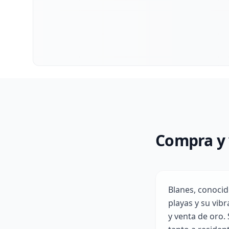
Compra y 
Blanes, conocid
playas y su vib
y venta de oro.