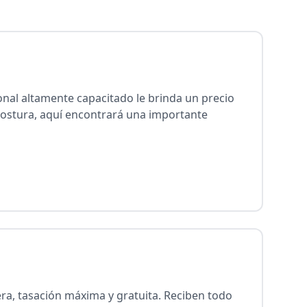
rsonal altamente capacitado le brinda un precio
mpostura, aquí encontrará una importante
era, tasación máxima y gratuita. Reciben todo