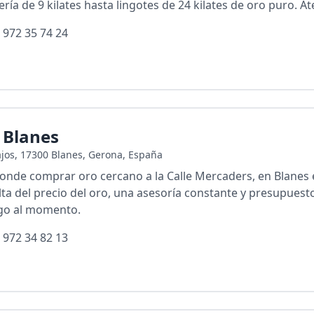
ería de 9 kilates hasta lingotes de 24 kilates de oro puro. 
 972 35 74 24
 Blanes
ajos, 17300 Blanes, Gerona, España
donde comprar oro cercano a la Calle Mercaders, en Blanes
lta del precio del oro, una asesoría constante y presupues
ago al momento.
 972 34 82 13