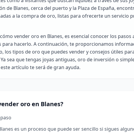
tes como a visitantes que buscan liquidez a través de sus jo
zón de Blanes, cerca del puerto y la Plaza de España, encont
das a la compra de oro, listas para ofrecerte un servicio p
 cómo vender oro en Blanes, es esencial conocer los pasos a
 para hacerlo. A continuación, te proporcionamos informa
o, los tipos de oro que puedes vender y consejos útiles par
 Ya sea que tengas joyas antiguas, oro de inversión o simp
 este artículo te será de gran ayuda.
ender oro en Blanes?
 paso
lanes es un proceso que puede ser sencillo si sigues algu