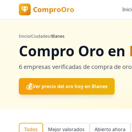
ComproOro
Inic
Inicio
/
Ciudades
/
Blanes
Compro Oro en
6
empresas verificadas
de compra de oro
💰
Ver precio del oro hoy en
Blanes
Todos
Mejor valorados
Abierto ahora