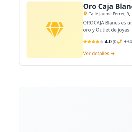
Oro Caja Blan
Calle Jaume Ferrer, 9
OROCAJA Blanes es un
oro y Outlet de joyas.
4.0
+34
(
0
)
Ver detalles →