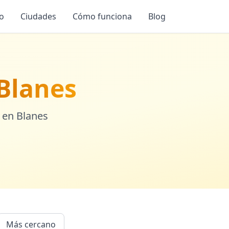
io
Ciudades
Cómo funciona
Blog
Blanes
 en
Blanes
Más cercano