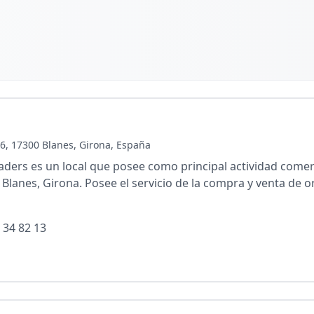
 6, 17300 Blanes, Girona, España
rs es un local que posee como principal actividad comerci
Blanes, Girona. Posee el servicio de la compra y venta de 
 34 82 13