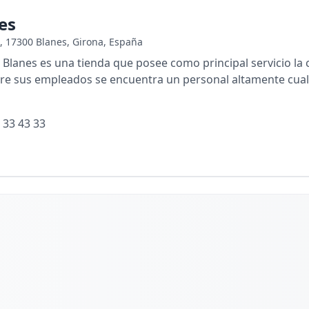
es
9, 17300 Blanes, Girona, España
lanes es una tienda que posee como principal servicio la 
tre sus empleados se encuentra un personal altamente cuali
 33 43 33