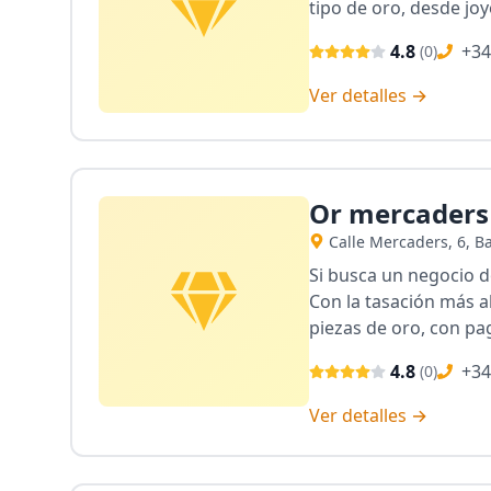
tipo de oro, desde joy
4.8
+34
(
0
)
Ver detalles →
Or mercaders
Calle Mercaders, 6, B
Si busca un negocio 
Con la tasación más a
piezas de oro, con p
4.8
+34
(
0
)
Ver detalles →