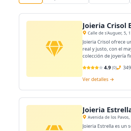
Joieria Crisol
Calle de s'Auguer, 5,
Joieria Crisol ofrece 
real y justo, con el 
colección de joyería f
4.9
349
(
0
)
Ver detalles →
Joieria Estrel
Avenida de los Pavos,
Joieria Estrella es u