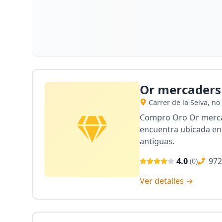
Or mercaders
Carrer de la Selva, no
Compro Oro Or mercade
encuentra ubicada en 
antiguas.
4.0
972
(
0
)
Ver detalles →