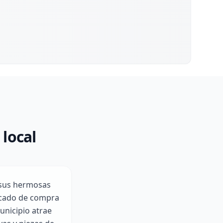
 local
 sus hermosas
ercado de compra
unicipio atrae