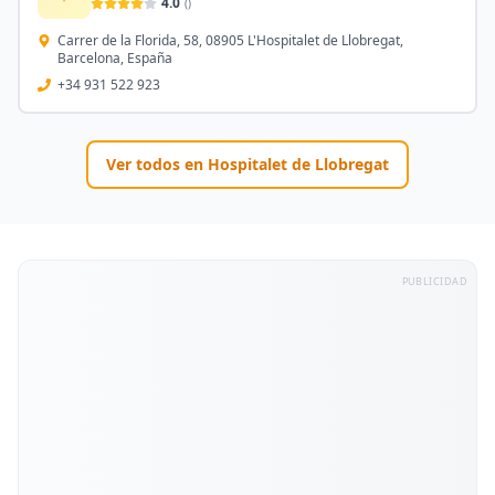
4.0
(
)
Carrer de la Florida, 58, 08905 L'Hospitalet de Llobregat,
Barcelona, España
+34 931 522 923
Ver todos en
Hospitalet de Llobregat
PUBLICIDAD