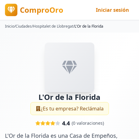
ComproOro
Iniciar sesión
Inicio
/
Ciudades
/
Hospitalet de Llobregat
/
L'Or de la Florida
L'Or de la Florida
¿Es tu empresa? Reclámala
4.4
(
0
valoraciones)
L'Or de la Florida es una Casa de Empeños, 