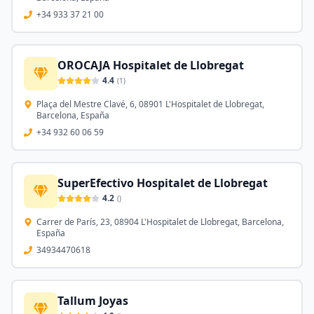
+34 933 37 21 00
OROCAJA Hospitalet de Llobregat
4.4
(
1
)
Plaça del Mestre Clavé, 6, 08901 L'Hospitalet de Llobregat,
Barcelona, España
+34 932 60 06 59
SuperEfectivo Hospitalet de Llobregat
4.2
(
)
Carrer de París, 23, 08904 L'Hospitalet de Llobregat, Barcelona,
España
34934470618
Tallum Joyas