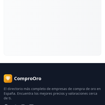
ComproOro
El directorio más completo de empresas de compra de oro en
España. Encuentra los mejores precios y valoraciones cerca
de ti.