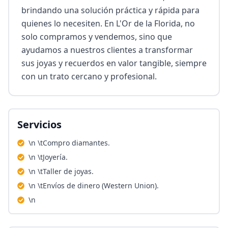
brindando una solución práctica y rápida para 
quienes lo necesiten. En L'Or de la Florida, no 
solo compramos y vendemos, sino que 
ayudamos a nuestros clientes a transformar 
sus joyas y recuerdos en valor tangible, siempre 
con un trato cercano y profesional.
Servicios
\n \tCompro diamantes.
\n \tJoyería.
\n \tTaller de joyas.
\n \tEnvíos de dinero (Western Union).
\n