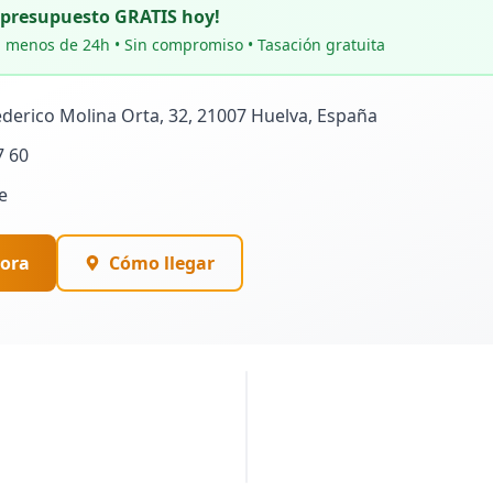
u presupuesto GRATIS hoy!
 menos de 24h • Sin compromiso • Tasación gratuita
Federico Molina Orta, 32, 21007 Huelva, España
7 60
e
ora
Cómo llegar
PUBLICIDAD