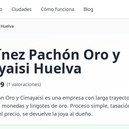
io
Ciudades
Cómo funciona
Blog
 Huelva
ínez Pachón Oro y
yaisi Huelva
.9
(
1
valoraciones)
n Oro y Cimayaisi es una empresa con larga trayecto
s, monedas y lingotes de oro. Proceso simple, tasación 
 precio, se devuelve la joya al dueño.