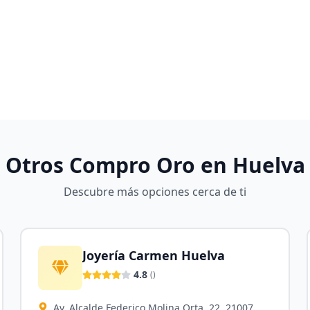
Otros Compro Oro en
Huelva
Descubre más opciones cerca de ti
Joyería Carmen Huelva
4.8
(
)
Av. Alcalde Federico Molina Orta, 22, 21007