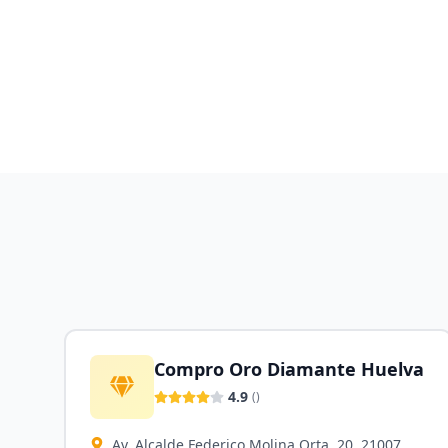
Compro Oro Diamante Huelva
4.9
(
)
Av. Alcalde Federico Molina Orta, 20, 21007