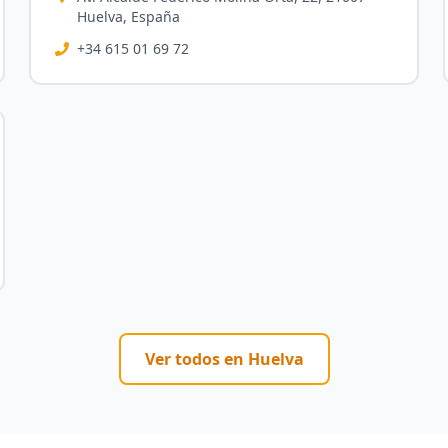
Huelva, España
+34 615 01 69 72
Ver todos en
Huelva