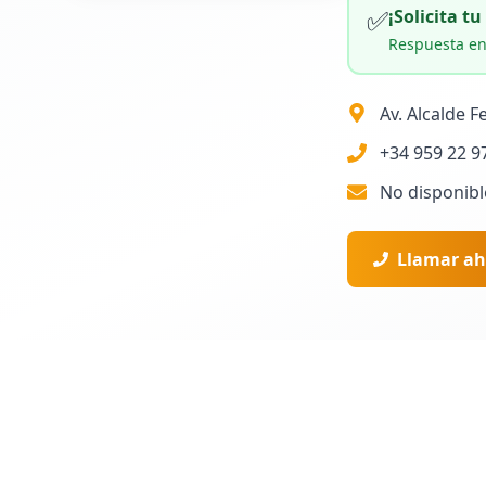
✅
¡Solicita t
Respuesta en
Av. Alcalde 
+34 959 22 9
No disponibl
Llamar ah