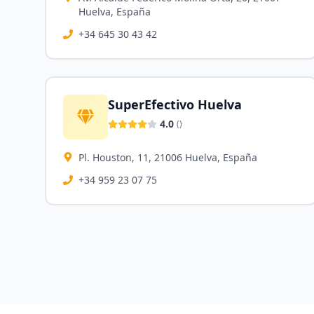
Huelva, España
+34 645 30 43 42
SuperEfectivo Huelva
4.0
(
)
Pl. Houston, 11, 21006 Huelva, España
+34 959 23 07 75