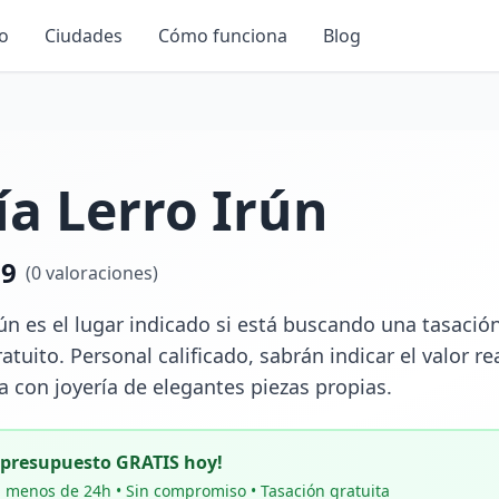
io
Ciudades
Cómo funciona
Blog
ía Lerro Irún
.9
(
0
valoraciones)
rún es el lugar indicado si está buscando una tasaci
tuito. Personal calificado, sabrán indicar el valor rea
 con joyería de elegantes piezas propias.
u presupuesto GRATIS hoy!
 menos de 24h • Sin compromiso • Tasación gratuita