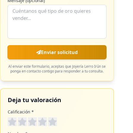
Mensaje (opcional)
Enviar solicitud
Al enviar este formulario, aceptas que
Joyería Lerro Irún
se
ponga en contacto contigo para responder a tu consulta.
Deja tu valoración
Calificación *