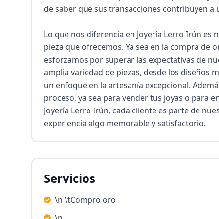
de saber que sus transacciones contribuyen a u
Lo que nos diferencia en Joyería Lerro Irún es nu
pieza que ofrecemos. Ya sea en la compra de oro
esforzamos por superar las expectativas de nue
amplia variedad de piezas, desde los diseños m
un enfoque en la artesanía excepcional. Además
proceso, ya sea para vender tus joyas o para e
Joyería Lerro Irún, cada cliente es parte de nue
experiencia algo memorable y satisfactorio.
Servicios
\n \tCompro oro
\n