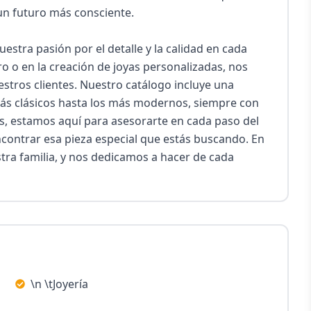
n futuro más consciente.

estra pasión por el detalle y la calidad en cada 
 o en la creación de joyas personalizadas, nos 
stros clientes. Nuestro catálogo incluye una 
ás clásicos hasta los más modernos, siempre con 
, estamos aquí para asesorarte en cada paso del 
ncontrar esa pieza especial que estás buscando. En 
stra familia, y nos dedicamos a hacer de cada 
\n \tJoyería