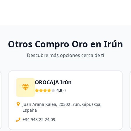
Otros Compro Oro en
Irún
Descubre más opciones cerca de ti
OROCAJA Irún
4.9
(
)
Juan Arana Kalea, 20302 Irun, Gipuzkoa,
España
+34 943 25 24 09