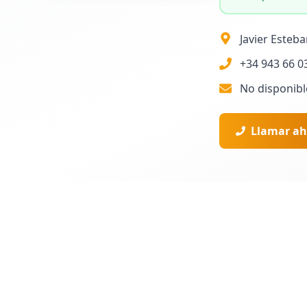
Javier Esteba
+34 943 66 0
No disponibl
Llamar ah