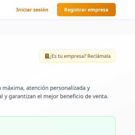
Iniciar sesión
Registrar empresa
¿Es tu empresa? Reclámala
ón máxima, atención personalizada y 
l y garantizan el mejor beneficio de venta. 