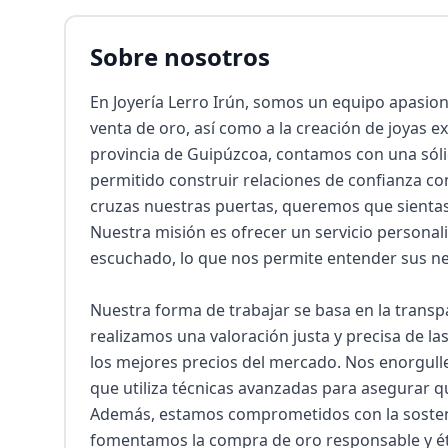
Sobre nosotros
En Joyería Lerro Irún, somos un equipo apasion
venta de oro, así como a la creación de joyas ex
provincia de Guipúzcoa, contamos con una sólida
permitido construir relaciones de confianza co
cruzas nuestras puertas, queremos que sientas 
Nuestra misión es ofrecer un servicio personali
escuchado, lo que nos permite entender sus ne
Nuestra forma de trabajar se basa en la transpar
realizamos una valoración justa y precisa de l
los mejores precios del mercado. Nos enorgulle
que utiliza técnicas avanzadas para asegurar qu
Además, estamos comprometidos con la sostenib
fomentamos la compra de oro responsable y étic