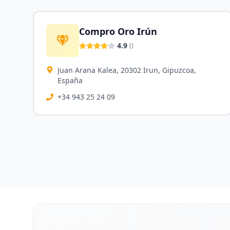
Compro Oro Irún
4.9
(
)
Juan Arana Kalea, 20302 Irun, Gipuzcoa,
España
+34 943 25 24 09