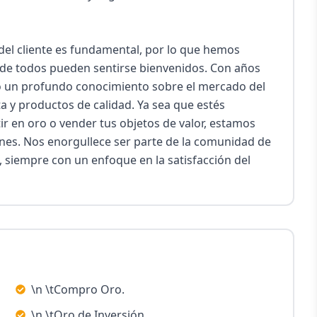
el cliente es fundamental, por lo que hemos 
e todos pueden sentirse bienvenidos. Con años 
do un profundo conocimiento sobre el mercado del 
a y productos de calidad. Ya sea que estés 
ir en oro o vender tus objetos de valor, estamos 
nes. Nos enorgullece ser parte de la comunidad de 
, siempre con un enfoque en la satisfacción del 
\n \tCompro Oro.
\n \tOro de Inversión.