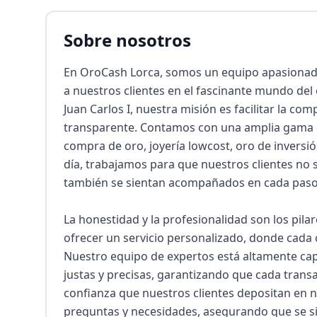
Sobre nosotros
En OroCash Lorca, somos un equipo apasionado
a nuestros clientes en el fascinante mundo del 
Juan Carlos I, nuestra misión es facilitar la co
transparente. Contamos con una amplia gama de
compra de oro, joyería lowcost, oro de inversió
día, trabajamos para que nuestros clientes no s
también se sientan acompañados en cada paso de
La honestidad y la profesionalidad son los pila
ofrecer un servicio personalizado, donde cada c
Nuestro equipo de expertos está altamente capa
justas y precisas, garantizando que cada transa
confianza que nuestros clientes depositan en 
preguntas y necesidades, asegurando que se si