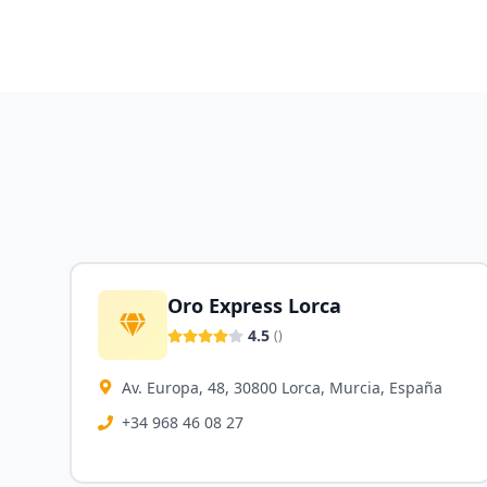
Oro Express Lorca
4.5
(
)
Av. Europa, 48, 30800 Lorca, Murcia, España
+34 968 46 08 27