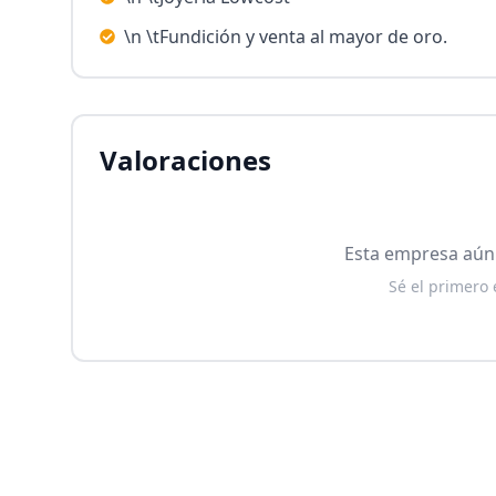
\n \tFundición y venta al mayor de oro.
Valoraciones
Esta empresa aún 
Sé el primero 