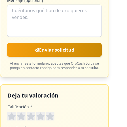
Mensaje (opcional)
Enviar solicitud
Al enviar este formulario, aceptas que
OroCash Lorca
se
ponga en contacto contigo para responder a tu consulta.
Deja tu valoración
Calificación *