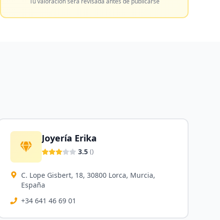
Tu valoración será revisada antes de publicarse
Joyería Erika
3.5
(
)
C. Lope Gisbert, 18, 30800 Lorca, Murcia,
España
+34 641 46 69 01