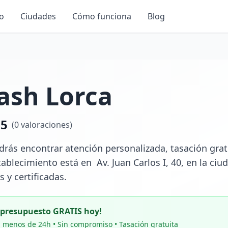
io
Ciudades
Cómo funciona
Blog
ash Lorca
.5
(
0
valoraciones)
rás encontrar atención personalizada, tasación gratui
tablecimiento está en  Av. Juan Carlos I, 40, en la ciu
 y certificadas.
u presupuesto GRATIS hoy!
 menos de 24h • Sin compromiso • Tasación gratuita