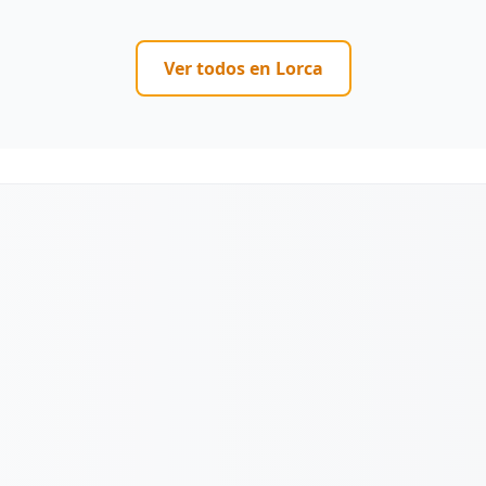
Ver todos en
Lorca