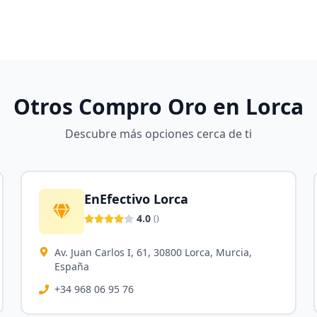
Otros Compro Oro en
Lorca
Descubre más opciones cerca de ti
EnEfectivo Lorca
4.0
(
)
Av. Juan Carlos I, 61, 30800 Lorca, Murcia,
España
+34 968 06 95 76