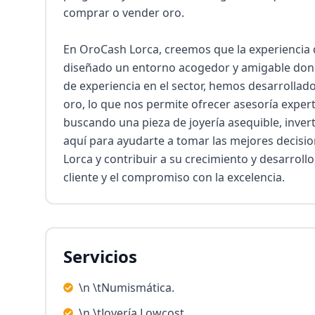
comprar o vender oro.

En OroCash Lorca, creemos que la experiencia d
diseñado un entorno acogedor y amigable dond
de experiencia en el sector, hemos desarrolla
oro, lo que nos permite ofrecer asesoría expert
buscando una pieza de joyería asequible, invert
aquí para ayudarte a tomar las mejores decisio
Lorca y contribuir a su crecimiento y desarrollo
cliente y el compromiso con la excelencia.
Servicios
\n \tNumismática.
\n \tJoyería Lowcost