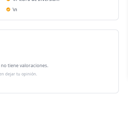
\n
no tiene valoraciones.
en dejar tu opinión.