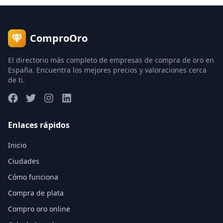
ComproOro
El directorio más completo de empresas de compra de oro en
España. Encuentra los mejores precios y valoraciones cerca
de ti.
Enlaces rápidos
Inicio
Ciudades
Cómo funciona
Compra de plata
Compro oro online