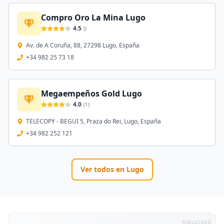
Compro Oro La Mina Lugo
4.5
(
)
Av. de A Coruña, 88, 27298 Lugo, España
+34 982 25 73 18
Megaempeños Gold Lugo
4.0
(
1
)
TELECOPY - BEGUI 5, Praza do Rei, Lugo, España
+34 982 252 121
Ver todos en
Lugo
PUBLICIDAD