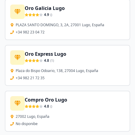
Oro Galicia Lugo
4.9
(
)
PLAZA SANTO DOMINGO, 3, 2A, 27001 Lugo, España
+34 982 23 04 72
Oro Express Lugo
4.8
(
1
)
Plaza do Bispo Odoario, 138, 27004 Lugo, España
+34 982 21 72 35
Compro Oro Lugo
4.8
(
)
27002 Lugo, España
No disponibe