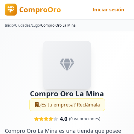
ComproOro
Iniciar sesión
Inicio
/
Ciudades
/
Lugo
/
Compro Oro La Mina
Compro Oro La Mina
¿Es tu empresa? Reclámala
4.0
(
0
valoraciones)
Compro Oro La Mina es una tienda que posee 