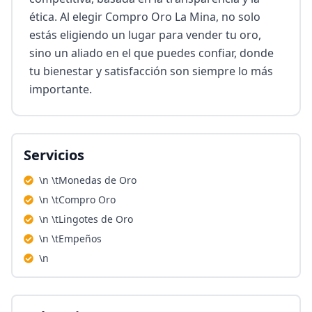
ética. Al elegir Compro Oro La Mina, no solo 
estás eligiendo un lugar para vender tu oro, 
sino un aliado en el que puedes confiar, donde 
tu bienestar y satisfacción son siempre lo más 
importante.
Servicios
\n \tMonedas de Oro
\n \tCompro Oro
\n \tLingotes de Oro
\n \tEmpeños
\n