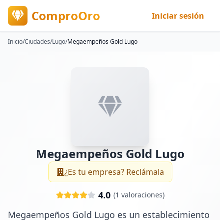
ComproOro
Iniciar sesión
Inicio
/
Ciudades
/
Lugo
/
Megaempeños Gold Lugo
Megaempeños Gold Lugo
¿Es tu empresa? Reclámala
4.0
(
1
valoraciones)
Megaempeños Gold Lugo es un establecimiento 