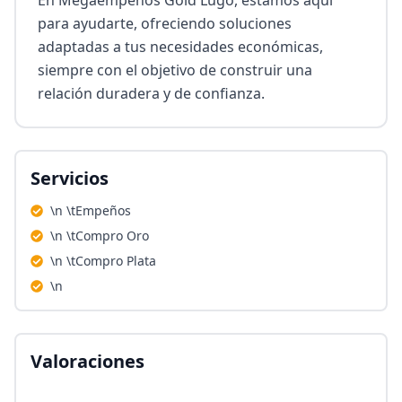
En Megaempeños Gold Lugo, estamos aquí 
para ayudarte, ofreciendo soluciones 
adaptadas a tus necesidades económicas, 
siempre con el objetivo de construir una 
relación duradera y de confianza.
Servicios
\n \tEmpeños
\n \tCompro Oro
\n \tCompro Plata
\n
Valoraciones