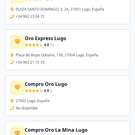
PLAZA SANTO DOMINGO, 3, 2A, 27001 Lugo, España
+34 982 23 04 72
Oro Express Lugo
4.8
(
1
)
Plaza do Bispo Odoario, 138, 27004 Lugo, España
+34 982 21 72 35
Compro Oro Lugo
4.8
(
)
27002 Lugo, España
No disponibe
Compro Oro La Mina Lugo