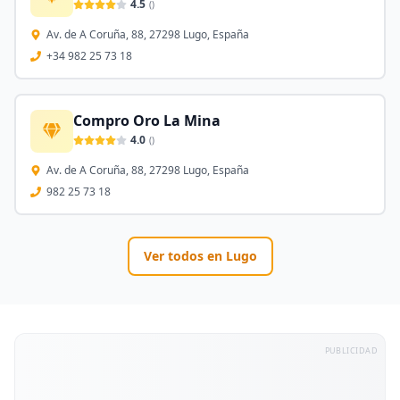
4.5
(
)
Av. de A Coruña, 88, 27298 Lugo, España
+34 982 25 73 18
Compro Oro La Mina
4.0
(
)
Av. de A Coruña, 88, 27298 Lugo, España
982 25 73 18
Ver todos en
Lugo
PUBLICIDAD