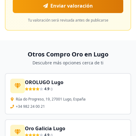
Enviar valoración
Tu valoración será revisada antes de publicarse
Otros Compro Oro en
Lugo
Descubre más opciones cerca de ti
OROLUGO Lugo
4.9
(
)
Rúa do Progreso, 19, 27001 Lugo, España
+34 982 24 00 21
Oro Galicia Lugo
4.9
(
)