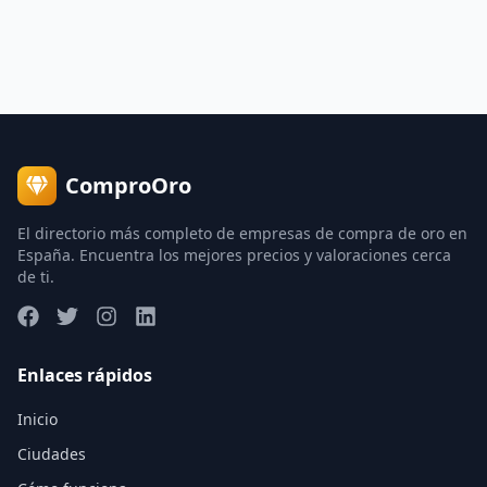
ComproOro
El directorio más completo de empresas de compra de oro en
España. Encuentra los mejores precios y valoraciones cerca
de ti.
Enlaces rápidos
Inicio
Ciudades