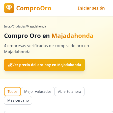
ComproOro
Iniciar sesión
Inicio
/
Ciudades
/
Majadahonda
Compro Oro en
Majadahonda
4
empresas verificadas
de compra de oro en
Majadahonda
💰
Ver precio del oro hoy en
Majadahonda
Todos
Mejor valorados
Abierto ahora
Más cercano