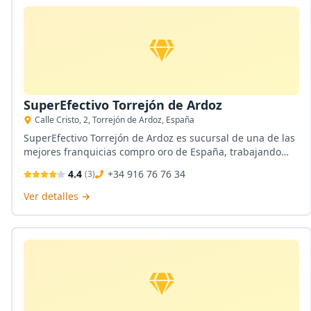
SuperEfectivo Torrejón de Ardoz
Calle Cristo, 2, Torrejón de Ardoz, España
SuperEfectivo Torrejón de Ardoz es sucursal de una de las
mejores franquicias compro oro de España, trabajando
con transparencia, profesionalidad y calidad. Además son
4.4
+34 916 76 76 34
(
3
)
sede Western Union, Casa de Empeños y Joyería Lowcost.
Ver detalles →