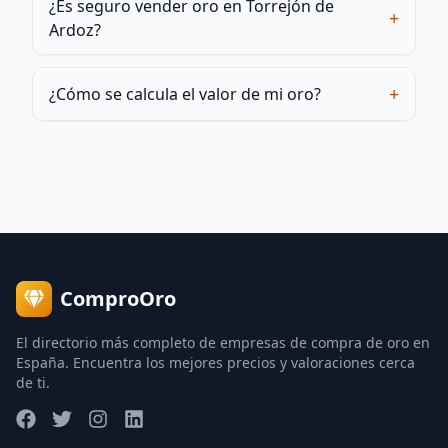
¿Es seguro vender oro en Torrejón de
+
Ardoz?
+
¿Cómo se calcula el valor de mi oro?
ComproOro
El directorio más completo de empresas de compra de oro en
España. Encuentra los mejores precios y valoraciones cerca
de ti.