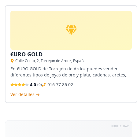
€URO GOLD
Calle Cristo, 2, Torrejón de Ardoz, España
En €URO GOLD de Torrejón de Ardoz puedes vender
diferentes tipos de joyas de oro y plata, cadenas, aretes,
relojes de marca, a los mejores precios y con la mejor
4.0
916 77 86 02
(
0
)
asesoría.
Ver detalles →
PUBLICIDAD