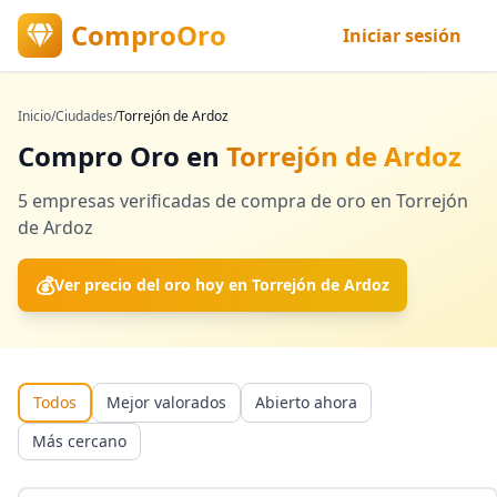
ComproOro
Iniciar sesión
Inicio
/
Ciudades
/
Torrejón de Ardoz
Compro Oro en
Torrejón de Ardoz
5
empresas verificadas
de compra de oro en
Torrejón
de Ardoz
💰
Ver precio del oro hoy en
Torrejón de Ardoz
Todos
Mejor valorados
Abierto ahora
Más cercano