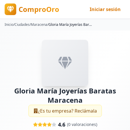
ComproOro
Iniciar sesión
Inicio
/
Ciudades
/
Maracena
/
Gloria María Joyerías Baratas Maracena
Gloria María Joyerías Baratas
Maracena
¿Es tu empresa? Reclámala
4.6
(
0
valoraciones)