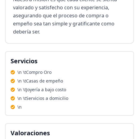
valorado y satisfecho con su experiencia, 
asegurando que el proceso de compra o 
empeño sea tan simple y gratificante como 
debería ser.
Servicios
\n \tCompro Oro
\n \tCasas de empeño
\n \tJoyería a bajo costo
\n \tServicios a domicilio
\n
Valoraciones