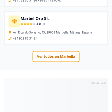
+34 722 30 51 86 +34 951 13 60 67
Marbel Oro S L
4.0
(
1
)
Av. Ricardo Soriano, 45, 29601 Marbella, Málaga, España
+34 952 82 31 81
Ver todos en
Marbella
PUBLICIDAD