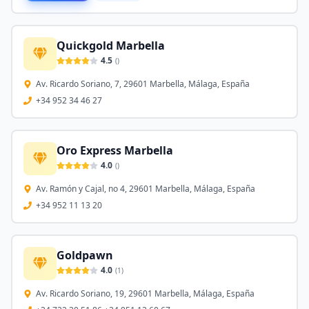
Quickgold Marbella
4.5
(
)
Av. Ricardo Soriano, 7, 29601 Marbella, Málaga, España
+34 952 34 46 27
Oro Express Marbella
4.0
(
)
Av. Ramón y Cajal, no 4, 29601 Marbella, Málaga, España
+34 952 11 13 20
Goldpawn
4.0
(
1
)
Av. Ricardo Soriano, 19, 29601 Marbella, Málaga, España