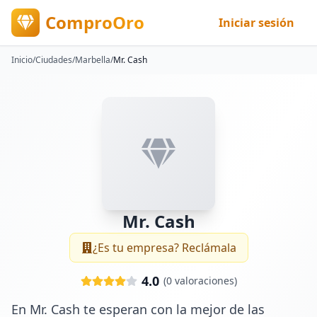
ComproOro
Iniciar sesión
Inicio
/
Ciudades
/
Marbella
/
Mr. Cash
Mr. Cash
¿Es tu empresa? Reclámala
4.0
(
0
valoraciones)
En Mr. Cash te esperan con la mejor de las 