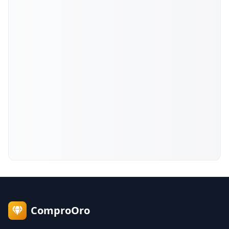
ComproOro