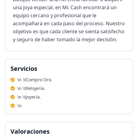
una joya especial, en Mr. Cash encontrará un 
equipo cercano y profesional que le 
acompañará en cada paso del proceso. Nuestro 
objetivo es que cada cliente se sienta satisfecho 
y seguro de haber tomado la mejor decisión.
Servicios
\n \tCompro Oro.
\n \tRelojería.
\n \tJoyería.
\n
Valoraciones