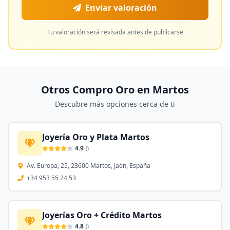
Enviar valoración
Tu valoración será revisada antes de publicarse
Otros Compro Oro en
Martos
Descubre más opciones cerca de ti
Joyería Oro y Plata Martos
4.9
(
)
Av. Europa, 25, 23600 Martos, Jaén, España
+34 953 55 24 53
Joyerías Oro + Crédito Martos
4.8
(
)