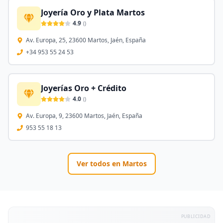
Joyería Oro y Plata Martos
4.9
(
)
Av. Europa, 25, 23600 Martos, Jaén, España
+34 953 55 24 53
Joyerías Oro + Crédito
4.0
(
)
Av. Europa, 9, 23600 Martos, Jaén, España
953 55 18 13
Ver todos en
Martos
PUBLICIDAD