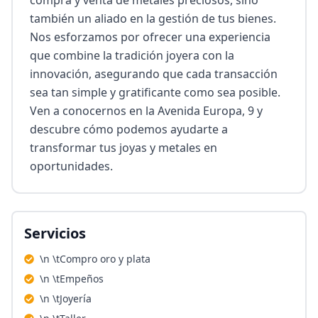
compra y venta de metales preciosos, sino 
también un aliado en la gestión de tus bienes. 
Nos esforzamos por ofrecer una experiencia 
que combine la tradición joyera con la 
innovación, asegurando que cada transacción 
sea tan simple y gratificante como sea posible. 
Ven a conocernos en la Avenida Europa, 9 y 
descubre cómo podemos ayudarte a 
transformar tus joyas y metales en 
oportunidades.
Servicios
\n \tCompro oro y plata
\n \tEmpeños
\n \tJoyería