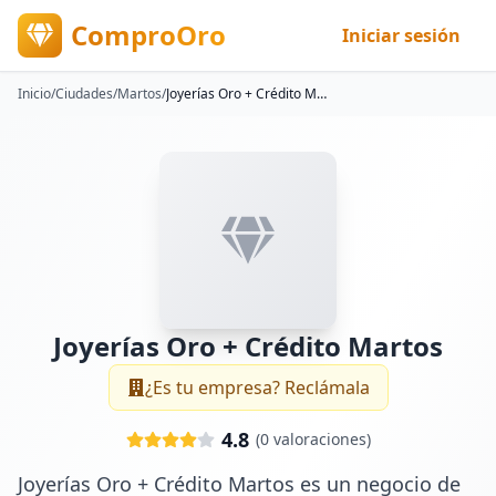
ComproOro
Iniciar sesión
Inicio
/
Ciudades
/
Martos
/
Joyerías Oro + Crédito Martos
Joyerías Oro + Crédito Martos
¿Es tu empresa? Reclámala
4.8
(
0
valoraciones)
Joyerías Oro + Crédito Martos es un negocio de 