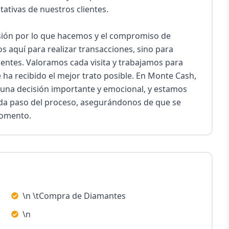
tivas de nuestros clientes.

sión por lo que hacemos y el compromiso de 
s aquí para realizar transacciones, sino para 
entes. Valoramos cada visita y trabajamos para 
 ha recibido el mejor trato posible. En Monte Cash, 
una decisión importante y emocional, y estamos 
da paso del proceso, asegurándonos de que se 
momento.
\n \tCompra de Diamantes
\n