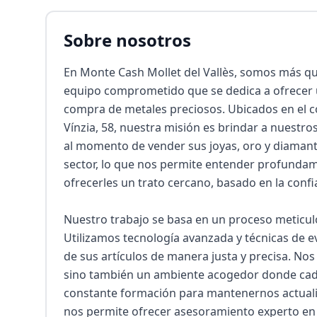
Sobre nosotros
En Monte Cash Mollet del Vallès, somos más qu
equipo comprometido que se dedica a ofrecer un
compra de metales preciosos. Ubicados en el cor
Vínzia, 58, nuestra misión es brindar a nuestros
al momento de vender sus joyas, oro y diamante
sector, lo que nos permite entender profundame
ofrecerles un trato cercano, basado en la confia
Nuestro trabajo se basa en un proceso meticulo
Utilizamos tecnología avanzada y técnicas de e
de sus artículos de manera justa y precisa. Nos
sino también un ambiente acogedor donde cada 
constante formación para mantenernos actualiz
nos permite ofrecer asesoramiento experto en 