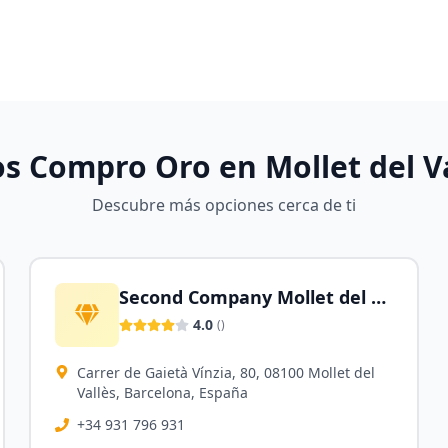
os Compro Oro en
Mollet del V
Descubre más opciones cerca de ti
Second Company Mollet del Vallés
4.0
(
)
Carrer de Gaietà Vínzia, 80, 08100 Mollet del
Vallès, Barcelona, España
+34 931 796 931