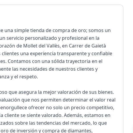
e una simple tienda de compra de oro; somos un 
 servicio personalizado y profesional en la 
azón de Mollet del Vallès, en Carrer de Gaietà 
 clientes una experiencia transparente y confiable 
s. Contamos con una sólida trayectoria en el 
nte las necesidades de nuestros clientes y 
nza y el respeto.

so que asegura la mejor valoración de sus bienes. 
valuación que nos permiten determinar el valor real 
 enorgullece ofrecer no solo un precio competitivo, 
cliente se siente valorado. Además, estamos en 
ados sobre las tendencias del mercado, lo que 
oro de inversión y compra de diamantes, 