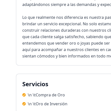
adaptándonos siempre a las demandas y expecta
Lo que realmente nos diferencia es nuestra pa
brindar un servicio excepcional. No solo estamo
construir relaciones duraderas con nuestros cli
que cada cliente salga satisfecho, sabiendo que
entendemos que vender oro o joyas puede ser 
aquí para acompañar a nuestros clientes en ca
sientan cómodos y bien informados en todo 
Servicios
\n \tCompra de Oro
\n \tOro de Inversión