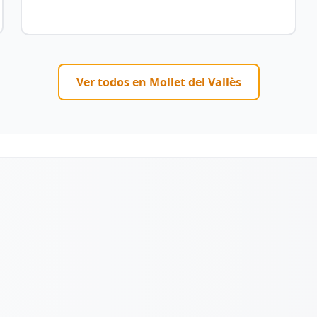
Ver todos en
Mollet del Vallès