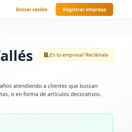
Iniciar sesión
Registrar empresa
allés
¿Es tu empresa? Reclámala
años atendiendo a clientes que buscan 
as, o en forma de artículos decorativos. 