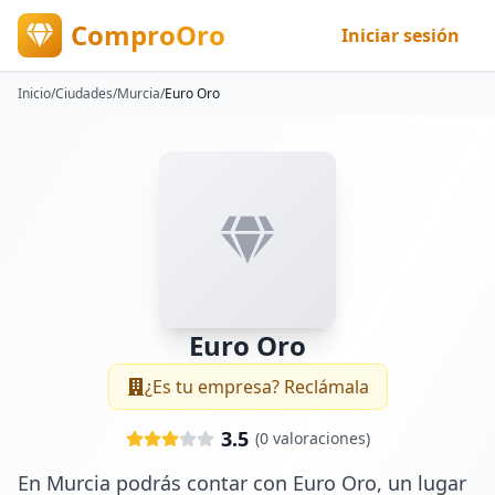
ComproOro
Iniciar sesión
Inicio
/
Ciudades
/
Murcia
/
Euro Oro
Euro Oro
¿Es tu empresa? Reclámala
3.5
(
0
valoraciones)
En Murcia podrás contar con Euro Oro, un lugar 