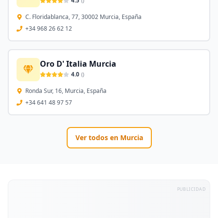
4.5
(
)
C. Floridablanca, 77, 30002 Murcia, España
+34 968 26 62 12
Oro D' Italia Murcia
4.0
(
)
Ronda Sur, 16, Murcia, España
+34 641 48 97 57
Ver todos en
Murcia
PUBLICIDAD