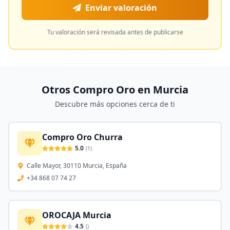
Enviar valoración
Tu valoración será revisada antes de publicarse
Otros Compro Oro en
Murcia
Descubre más opciones cerca de ti
Compro Oro Churra
5.0
(
1
)
Calle Mayor, 30110 Murcia, España
+34 868 07 74 27
OROCAJA Murcia
4.5
(
)