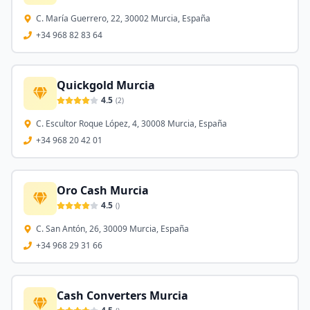
C. María Guerrero, 22, 30002 Murcia, España
+34 968 82 83 64
Quickgold Murcia
4.5
(
2
)
C. Escultor Roque López, 4, 30008 Murcia, España
+34 968 20 42 01
Oro Cash Murcia
4.5
(
)
C. San Antón, 26, 30009 Murcia, España
+34 968 29 31 66
Cash Converters Murcia