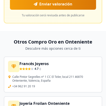
Enviar valoración
Tu valoración será revisada antes de publicarse
Otros Compro Oro en
Onteniente
Descubre más opciones cerca de ti
Francés Joyeros
4.7
(
)
Calle Pintor Segrelles nº 1 CC El Teler, local 211 46870
Onteniente, Valencia, España
+34 962 91 20 19
Joyería Froilan Onteniente