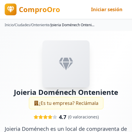
ComproOro
Iniciar sesión
Inicio
/
Ciudades
/
Onteniente
/
Joieria Doménech Onteniente
Joieria Doménech Onteniente
¿Es tu empresa? Reclámala
4.7
(
0
valoraciones)
Joieria Doménech es un local de compraventa de 