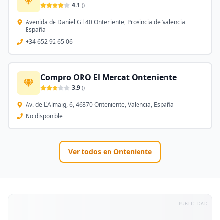
4.1
(
)
Avenida de Daniel Gil 40 Onteniente, Provincia de Valencia
España
+34 652 92 65 06
Compro ORO El Mercat Onteniente
3.9
(
)
Av. de L'Almaig, 6, 46870 Onteniente, Valencia, España
No disponible
Ver todos en
Onteniente
PUBLICIDAD