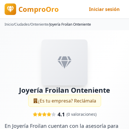
ComproOro
Iniciar sesión
Inicio
/
Ciudades
/
Onteniente
/
Joyería Froilan Onteniente
Joyería Froilan Onteniente
¿Es tu empresa? Reclámala
4.1
(
0
valoraciones)
En Joyería Froilan cuentan con la asesoría para 