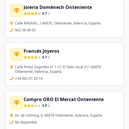
Joieria Doménech Onteniente
4.7
(
)
Calle MAIANS, 2 46870, Onteniente, Valencia, España
962 38 08 05
Francés Joyeros
4.7
(
)
Calle Pintor Segrelles nº 1 CC El Teler, local 211 46870
Onteniente, Valencia, España
+34 962 91 20 19
Compro ORO El Mercat Onteniente
3.9
(
)
Av. de L'Almaig, 6, 46870 Onteniente, Valencia, España
No disponible