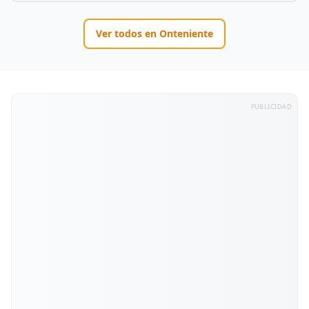
Ver todos en
Onteniente
PUBLICIDAD