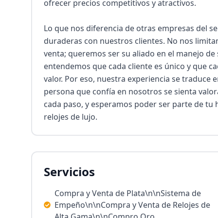
ofrecer precios competitivos y atractivos.

Lo que nos diferencia de otras empresas del sec
duraderas con nuestros clientes. No nos limita
venta; queremos ser su aliado en el manejo de
entendemos que cada cliente es único y que cada
valor. Por eso, nuestra experiencia se traduce 
persona que confía en nosotros se sienta valo
cada paso, y esperamos poder ser parte de tu hi
relojes de lujo.
Servicios
Compra y Venta de Plata\n\nSistema de
Empeño\n\nCompra y Venta de Relojes de
Alta Gama\n\nCompro Oro