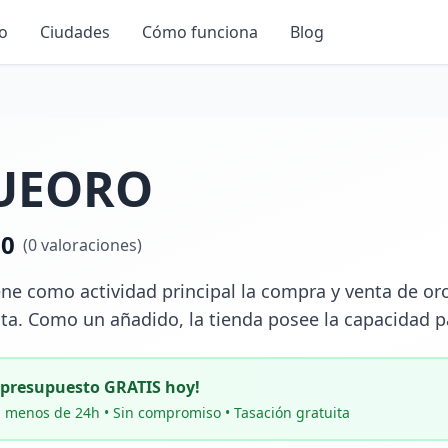
io
Ciudades
Cómo funciona
Blog
UEORO
.0
(
0
valoraciones)
 como actividad principal la compra y venta de oro.
ata. Como un añadido, la tienda posee la capacidad p
u presupuesto GRATIS hoy!
 menos de 24h • Sin compromiso • Tasación gratuita