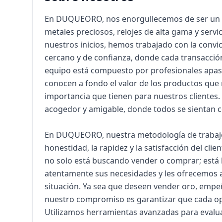
En DUQUEORO, nos enorgullecemos de ser un r
metales preciosos, relojes de alta gama y servi
nuestros inicios, hemos trabajado con la convicc
cercano y de confianza, donde cada transacción 
equipo está compuesto por profesionales apasi
conocen a fondo el valor de los productos que
importancia que tienen para nuestros clientes
acogedor y amigable, donde todos se sientan c
En DUQUEORO, nuestra metodología de trabajo s
honestidad, la rapidez y la satisfacción del clie
no solo está buscando vender o comprar; está 
atentamente sus necesidades y les ofrecemos 
situación. Ya sea que deseen vender oro, empeñar
nuestro compromiso es garantizar que cada oper
Utilizamos herramientas avanzadas para evaluar 