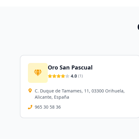
Oro San Pascual
4.0
(
1
)
C. Duque de Tamames, 11, 03300 Orihuela,
Alicante, España
965 30 58 36