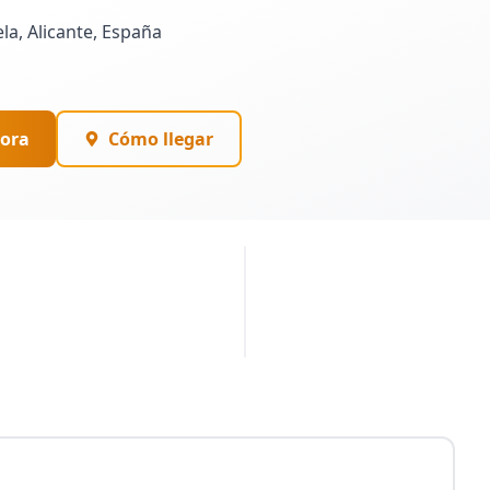
la, Alicante, España
ora
Cómo llegar
PUBLICIDAD