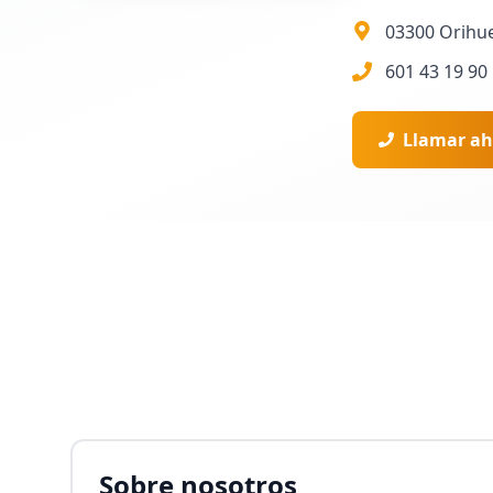
03300 Orihue
601 43 19 90
Llamar ah
Sobre nosotros