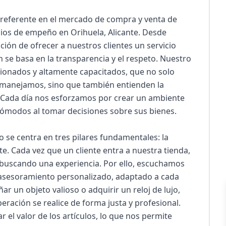
eferente en el mercado de compra y venta de 
cios de empeño en Orihuela, Alicante. Desde 
ión de ofrecer a nuestros clientes un servicio 
se basa en la transparencia y el respeto. Nuestro 
onados y altamente capacitados, que no solo 
 manejamos, sino que también entienden la 
. Cada día nos esforzamos por crear un ambiente 
ómodos al tomar decisiones sobre sus bienes.

e centra en tres pilares fundamentales: la 
nte. Cada vez que un cliente entra a nuestra tienda, 
buscando una experiencia. Por ello, escuchamos 
asesoramiento personalizado, adaptado a cada 
 un objeto valioso o adquirir un reloj de lujo, 
ación se realice de forma justa y profesional. 
el valor de los artículos, lo que nos permite 