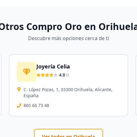
Otros Compro Oro en
Orihuel
Descubre más opciones cerca de ti
Joyería Celia
4.0
(
)
C. López Pozas, 1, 03300 Orihuela, Alicante,
España
865 66 73 48
Ver todos en
Orihuela