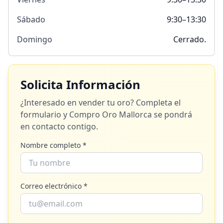
Sábado
9:30–13:30
Domingo
Cerrado.
Solicita Información
¿Interesado en vender tu oro? Completa el
formulario y
Compro Oro Mallorca
se pondrá
en contacto contigo.
Nombre completo *
Correo electrónico *