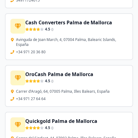
34971724015
Cash Converters Palma de Mallorca
4.5
(
)
Avinguda de Joan March, 4, 07004 Palma, Balearic Islands,
España
+34 971 20 36 80
OroCash Palma de Mallorca
4.5
(
)
Carrer d'Aragó, 64, 07005 Palma, Illes Balears, España
+34 971 27 64 64
Quickgold Palma de Mallorca
4.5
(
)