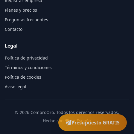
Registrar empresa
Planes y precios
Preguntas frecuentes
Contacto
Legal
Política de privacidad
Términos y condiciones
Política de cookies
Aviso legal
©
2026
ComproOro. Todos los derechos reservados.
Hecho con ❤️ en España
Presupuesto GRATIS