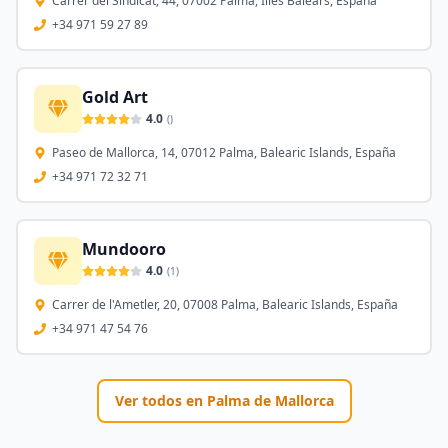
Carrer del Sindicat, 44, 07002 Palma, Illes Balears, España
+34 971 59 27 89
Gold Art
4.0
(
)
Paseo de Mallorca, 14, 07012 Palma, Balearic Islands, España
+34 971 72 32 71
Mundooro
4.0
(
1
)
Carrer de l'Ametler, 20, 07008 Palma, Balearic Islands, España
+34 971 47 54 76
Ver todos en
Palma de Mallorca