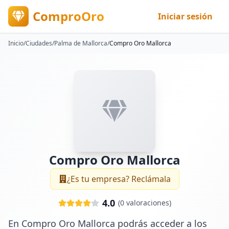
ComproOro
Iniciar sesión
Inicio
/
Ciudades
/
Palma de Mallorca
/
Compro Oro Mallorca
Compro Oro Mallorca
¿Es tu empresa? Reclámala
4.0
(
0
valoraciones)
En Compro Oro Mallorca podrás acceder a los 