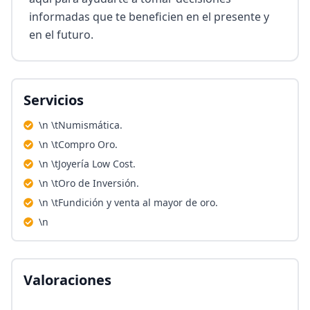
informadas que te beneficien en el presente y 
en el futuro.
Servicios
\n \tNumismática.
\n \tCompro Oro.
\n \tJoyería Low Cost.
\n \tOro de Inversión.
\n \tFundición y venta al mayor de oro.
\n
Valoraciones