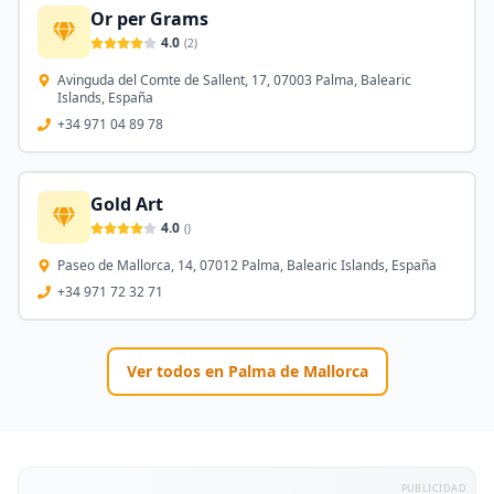
Or per Grams
4.0
(
2
)
Avinguda del Comte de Sallent, 17, 07003 Palma, Balearic
Islands, España
+34 971 04 89 78
Gold Art
4.0
(
)
Paseo de Mallorca, 14, 07012 Palma, Balearic Islands, España
+34 971 72 32 71
Ver todos en
Palma de Mallorca
PUBLICIDAD