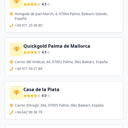
4.5
(
)
Avinguda de Joan March, 4, 07004 Palma, Balearic Islands,
España
+34 971 20 36 80
Quickgold Palma de Mallorca
4.5
(
)
Carrer del Sindicat, 44, 07002 Palma, Illes Balears, España
+34 971 59 27 89
Casa de la Plata
4.0
(
)
Carrer d'Aragó, 39a, 07005 Palma, Illes Balears, España
+34 642 90 36 79