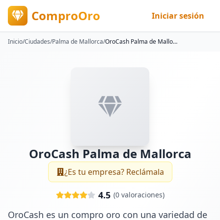
ComproOro
Iniciar sesión
Inicio
/
Ciudades
/
Palma de Mallorca
/
OroCash Palma de Mallorca
OroCash Palma de Mallorca
¿Es tu empresa? Reclámala
4.5
(
0
valoraciones)
OroCash es un compro oro con una variedad de 