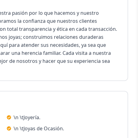
estra pasión por lo que hacemos y nuestro 
oramos la confianza que nuestros clientes 
n total transparencia y ética en cada transacción. 
os joyas; construimos relaciones duraderas 
aquí para atender sus necesidades, ya sea que 
rar una herencia familiar. Cada visita a nuestra 
jor de nosotros y hacer que su experiencia sea 
\n \tJoyería.
\n \tJoyas de Ocasión.