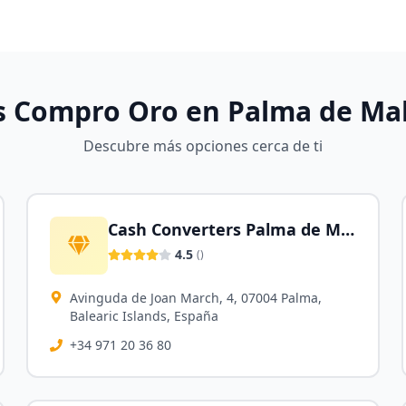
s Compro Oro en
Palma de Mal
Descubre más opciones cerca de ti
Cash Converters Palma de Mallorca
4.5
(
)
Avinguda de Joan March, 4, 07004 Palma,
Balearic Islands, España
+34 971 20 36 80