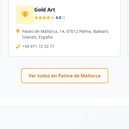
Gold Art
4.0
(
)
Paseo de Mallorca, 14, 07012 Palma, Balearic
Islands, España
+34 971 72 32 71
Ver todos en
Palma de Mallorca