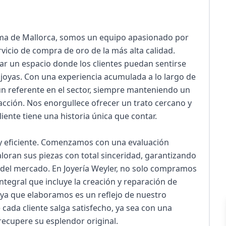
alma de Mallorca, somos un equipo apasionado por 
rvicio de compra de oro de la más alta calidad. 
ar un espacio donde los clientes puedan sentirse 
yas. Con una experiencia acumulada a lo largo de 
 referente en el sector, siempre manteniendo un 
ción. Nos enorgullece ofrecer un trato cercano y 
nte tiene una historia única que contar.

y eficiente. Comenzamos con una evaluación 
loran sus piezas con total sinceridad, garantizando 
l del mercado. En Joyería Weyler, no solo compramos 
ntegral que incluye la creación y reparación de 
oya que elaboramos es un reflejo de nuestro 
ada cliente salga satisfecho, ya sea con una 
ecupere su esplendor original.
