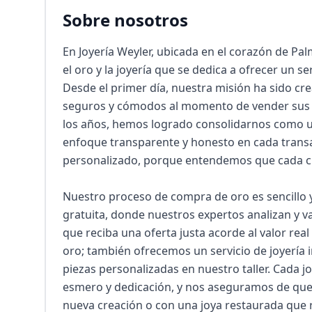
Sobre nosotros
En Joyería Weyler, ubicada en el corazón de P
el oro y la joyería que se dedica a ofrecer un se
Desde el primer día, nuestra misión ha sido cre
seguros y cómodos al momento de vender sus jo
los años, hemos logrado consolidarnos como un
enfoque transparente y honesto en cada transac
personalizado, porque entendemos que cada clie
Nuestro proceso de compra de oro es sencillo 
gratuita, donde nuestros expertos analizan y va
que reciba una oferta justa acorde al valor rea
oro; también ofrecemos un servicio de joyería i
piezas personalizadas en nuestro taller. Cada j
esmero y dedicación, y nos aseguramos de que c
nueva creación o con una joya restaurada que r