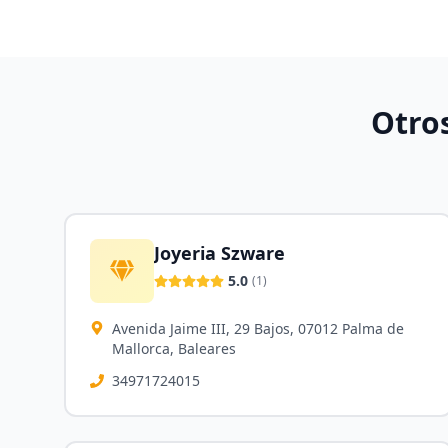
Otro
Joyeria Szware
5.0
(
1
)
Avenida Jaime III, 29 Bajos, 07012 Palma de
Mallorca, Baleares
34971724015