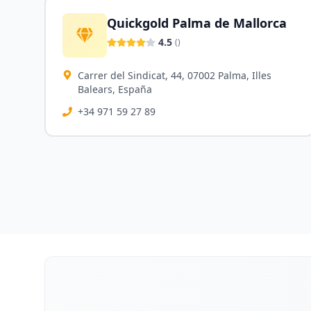
Quickgold Palma de Mallorca
4.5
(
)
Carrer del Sindicat, 44, 07002 Palma, Illes
Balears, España
+34 971 59 27 89