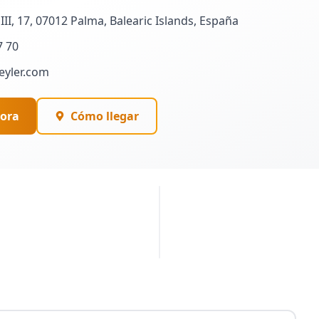
III, 17, 07012 Palma, Balearic Islands, España
7 70
eyler.com
ora
Cómo llegar
PUBLICIDAD