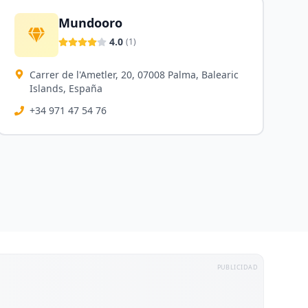
Mundooro
4.0
(
1
)
Carrer de l'Ametler, 20, 07008 Palma, Balearic
Islands, España
+34 971 47 54 76
PUBLICIDAD