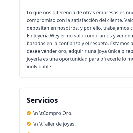
Lo que nos diferencia de otras empresas es nu
compromiso con la satisfacción del cliente. Val
depositan en nosotros, y por ello, trabajamos co
En Joyería Weyler, no solo compramos y vendem
basadas en la confianza y el respeto. Estamos 
desee vender oro, adquirir una joya única o repa
joyería es una oportunidad para ofrecerle lo me
inolvidable.
Servicios
\n \tCompro Oro.
\n \tTaller de joyas.