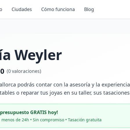
io
Ciudades
Cómo funciona
Blog
ía Weyler
.0
(
0
valoraciones)
llorca podrás contar con la asesoría y la experiencia
tables o reparar tus joyas en su taller, sus tasaciones
u presupuesto GRATIS hoy!
 menos de 24h • Sin compromiso • Tasación gratuita