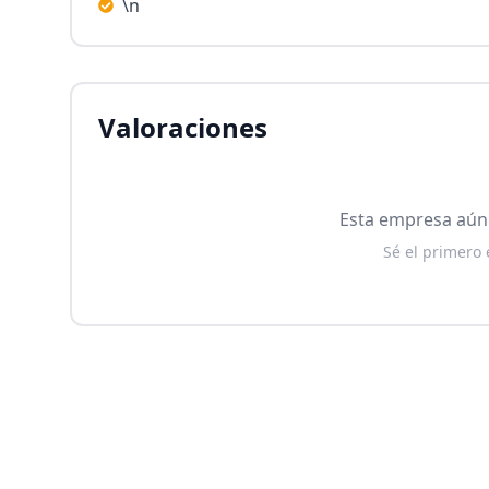
\n
Valoraciones
Esta empresa aún 
Sé el primero 