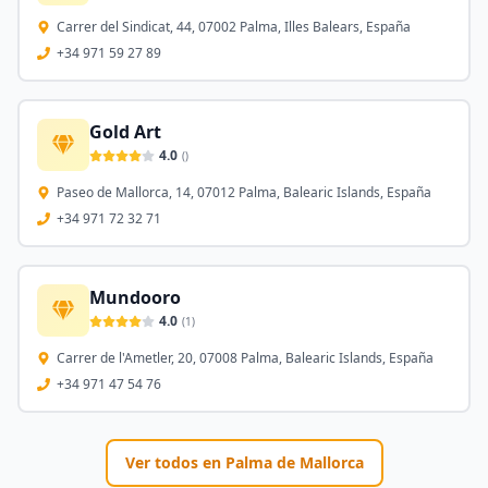
Carrer del Sindicat, 44, 07002 Palma, Illes Balears, España
+34 971 59 27 89
Gold Art
4.0
(
)
Paseo de Mallorca, 14, 07012 Palma, Balearic Islands, España
+34 971 72 32 71
Mundooro
4.0
(
1
)
Carrer de l'Ametler, 20, 07008 Palma, Balearic Islands, España
+34 971 47 54 76
Ver todos en
Palma de Mallorca