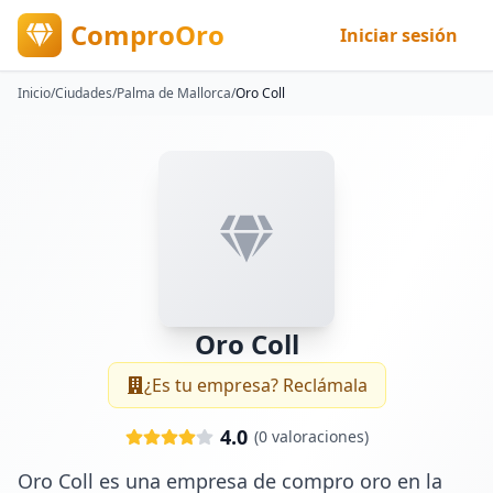
ComproOro
Iniciar sesión
Inicio
/
Ciudades
/
Palma de Mallorca
/
Oro Coll
Oro Coll
¿Es tu empresa? Reclámala
4.0
(
0
valoraciones)
Oro Coll es una empresa de compro oro en la 