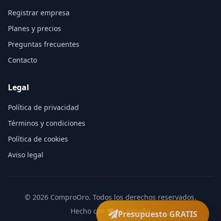
Registrar empresa
Planes y precios
Preguntas frecuentes
Contacto
Legal
Política de privacidad
Términos y condiciones
Política de cookies
Aviso legal
©
2026
ComproOro. Todos los derechos reservados.
Hecho con ❤️ en España
Presupuesto GRATIS