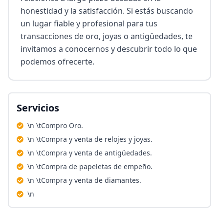
honestidad y la satisfacción. Si estás buscando 
un lugar fiable y profesional para tus 
transacciones de oro, joyas o antigüedades, te 
invitamos a conocernos y descubrir todo lo que 
podemos ofrecerte.
Servicios
\n \tCompro Oro.
\n \tCompra y venta de relojes y joyas.
\n \tCompra y venta de antigüedades.
\n \tCompra de papeletas de empeño.
\n \tCompra y venta de diamantes.
\n