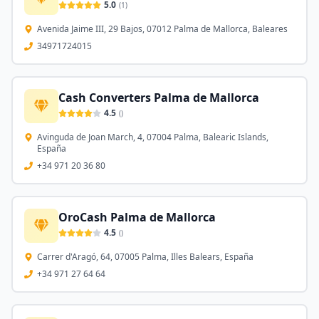
5.0
(
1
)
Avenida Jaime III, 29 Bajos, 07012 Palma de Mallorca, Baleares
34971724015
Cash Converters Palma de Mallorca
4.5
(
)
Avinguda de Joan March, 4, 07004 Palma, Balearic Islands,
España
+34 971 20 36 80
OroCash Palma de Mallorca
4.5
(
)
Carrer d'Aragó, 64, 07005 Palma, Illes Balears, España
+34 971 27 64 64