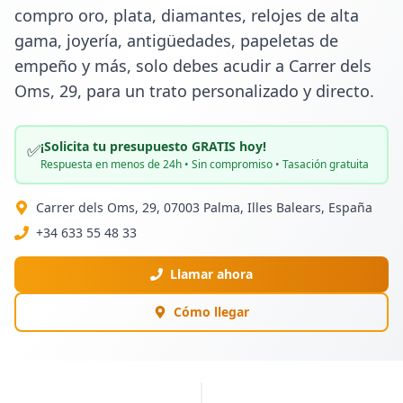
compro oro, plata, diamantes, relojes de alta 
gama, joyería, antigüedades, papeletas de 
empeño y más, solo debes acudir a Carrer dels 
Oms, 29, para un trato personalizado y directo.
¡Solicita tu presupuesto GRATIS hoy!
✅
Respuesta en menos de 24h • Sin compromiso • Tasación gratuita
Carrer dels Oms, 29, 07003 Palma, Illes Balears, España
+34 633 55 48 33
Llamar ahora
Cómo llegar
PUBLICIDAD