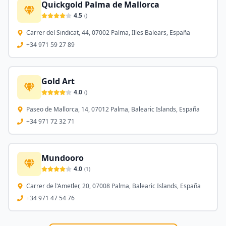
Quickgold Palma de Mallorca
4.5
(
)
Carrer del Sindicat, 44, 07002 Palma, Illes Balears, España
+34 971 59 27 89
Gold Art
4.0
(
)
Paseo de Mallorca, 14, 07012 Palma, Balearic Islands, España
+34 971 72 32 71
Mundooro
4.0
(
1
)
Carrer de l'Ametler, 20, 07008 Palma, Balearic Islands, España
+34 971 47 54 76