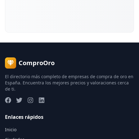
ComproOro
El directorio más completo de empresas de compra de oro en
España. Encuentra los mejores precios y valoraciones cerca
de ti.
Enlaces rápidos
Inicio