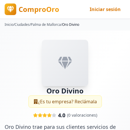
ComproOro
Iniciar sesión
Inicio
/
Ciudades
/
Palma de Mallorca
/
Oro Divino
Oro Divino
¿Es tu empresa? Reclámala
4.0
(
0
valoraciones)
Oro Divino trae para sus clientes servicios de 