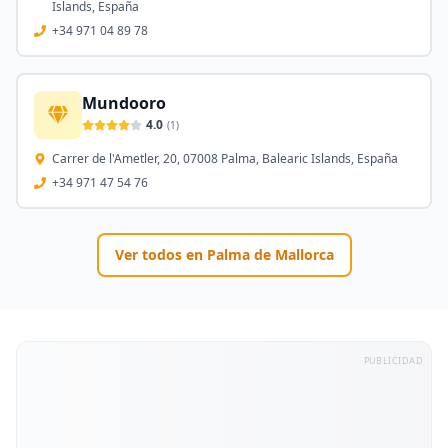
Islands, España
+34 971 04 89 78
Mundooro
4.0
(
1
)
Carrer de l'Ametler, 20, 07008 Palma, Balearic Islands, España
+34 971 47 54 76
Ver todos en
Palma de Mallorca
PUBLICIDAD