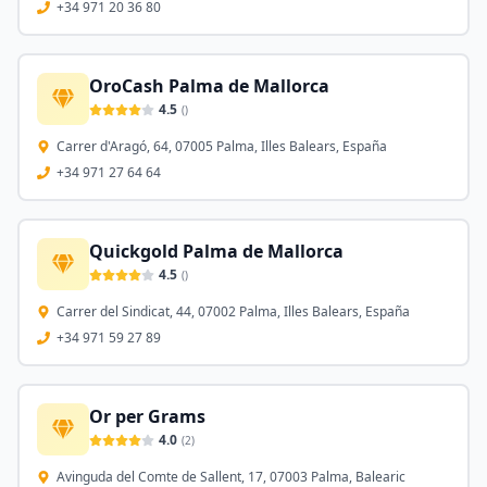
+34 971 20 36 80
OroCash Palma de Mallorca
4.5
(
)
Carrer d'Aragó, 64, 07005 Palma, Illes Balears, España
+34 971 27 64 64
Quickgold Palma de Mallorca
4.5
(
)
Carrer del Sindicat, 44, 07002 Palma, Illes Balears, España
+34 971 59 27 89
Or per Grams
4.0
(
2
)
Avinguda del Comte de Sallent, 17, 07003 Palma, Balearic