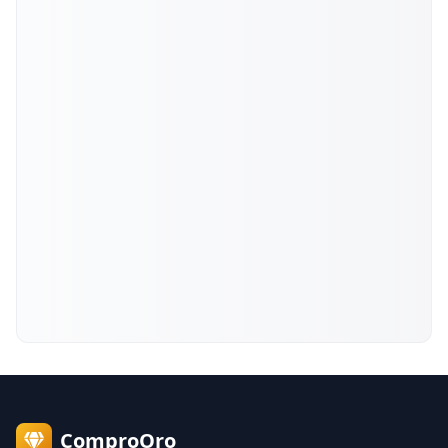
ComproOro