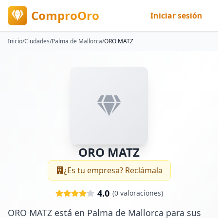
ComproOro
Iniciar sesión
Inicio
/
Ciudades
/
Palma de Mallorca
/
ORO MATZ
ORO MATZ
¿Es tu empresa? Reclámala
4.0
(
0
valoraciones)
ORO MATZ está en Palma de Mallorca para sus 