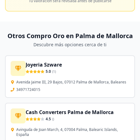
Tu valoración será revisada antes de publicarse
Otros Compro Oro en
Palma de Mallorca
Descubre más opciones cerca de ti
Joyeria Szware
5.0
(
1
)
Avenida Jaime III, 29 Bajos, 07012 Palma de Mallorca, Baleares
34971724015
Cash Converters Palma de Mallorca
4.5
(
)
Avinguda de Joan March, 4, 07004 Palma, Balearic Islands,
España