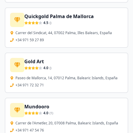
Quickgold Palma de Mallorca
4.5
(
)
Carrer del Sindicat, 44, 07002 Palma, Illes Balears, España
+34 971 59 27 89
Gold Art
4.0
(
)
Paseo de Mallorca, 14, 07012 Palma, Balearic Islands, España
+34 971 72 32 71
Mundooro
4.0
(
1
)
Carrer de l'Ametler, 20, 07008 Palma, Balearic Islands, España
+34 971 47 54 76