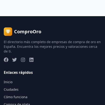
ComproOro
El directorio más completo de empresas de compra de oro en
España. Encuentra los mejores precios y valoraciones cerca
de ti.
Enlaces rápidos
Inicio
Ciudades
Cómo funciona
Compra de plata