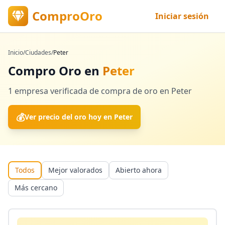
ComproOro
Iniciar sesión
Inicio
/
Ciudades
/
Peter
Compro Oro en
Peter
1
empresa verificada
de compra de oro en
Peter
💰
Ver precio del oro hoy en
Peter
Todos
Mejor valorados
Abierto ahora
Más cercano