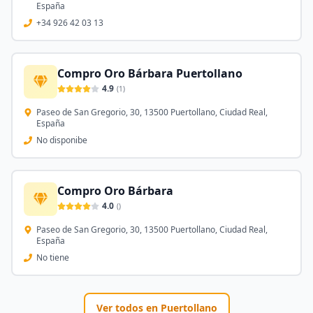
España
+34 926 42 03 13
Compro Oro Bárbara Puertollano
4.9
(
1
)
Paseo de San Gregorio, 30, 13500 Puertollano, Ciudad Real,
España
No disponibe
Compro Oro Bárbara
4.0
(
)
Paseo de San Gregorio, 30, 13500 Puertollano, Ciudad Real,
España
No tiene
Ver todos en
Puertollano