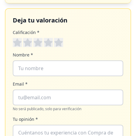
Deja tu valoración
Calificación *
Nombre *
Email *
No será publicado, solo para verificación
Tu opinión *