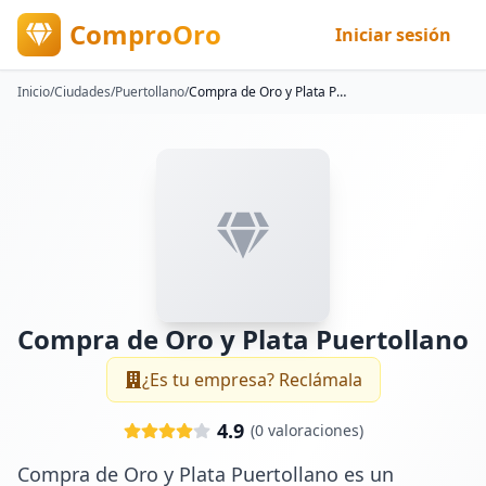
ComproOro
Iniciar sesión
Inicio
/
Ciudades
/
Puertollano
/
Compra de Oro y Plata Puertollano
Compra de Oro y Plata Puertollano
¿Es tu empresa? Reclámala
4.9
(
0
valoraciones)
Compra de Oro y Plata Puertollano es un 