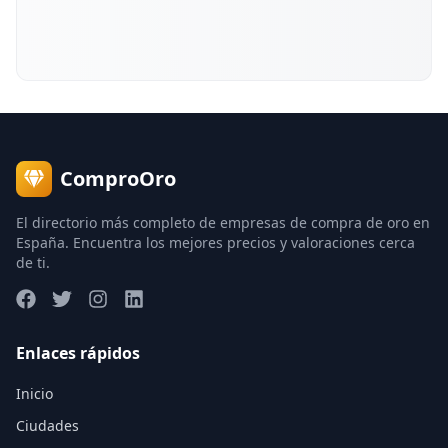
ComproOro
El directorio más completo de empresas de compra de oro en
España. Encuentra los mejores precios y valoraciones cerca
de ti.
Enlaces rápidos
Inicio
Ciudades