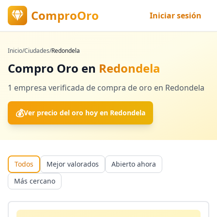
ComproOro
Iniciar sesión
Inicio
/
Ciudades
/
Redondela
Compro Oro en
Redondela
1
empresa verificada
de compra de oro en
Redondela
💰
Ver precio del oro hoy en
Redondela
Todos
Mejor valorados
Abierto ahora
Más cercano