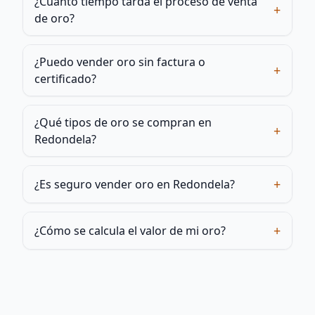
¿Cuánto tiempo tarda el proceso de venta
+
de oro?
¿Puedo vender oro sin factura o
+
certificado?
¿Qué tipos de oro se compran en
+
Redondela?
+
¿Es seguro vender oro en Redondela?
+
¿Cómo se calcula el valor de mi oro?