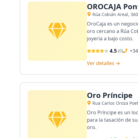
OROCAJA Pon
Rúa Cobián Areal, 36
OroCaja es un negocio
oro cercano a Rúa Cob
joyería a bajo costo.
4.5
+34
(
0
)
Ver detalles →
Oro Príncipe
Rua Carlos Oroza Poeta
Oro Príncipe es un lo
para la tasación de su
oro.