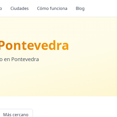
io
Ciudades
Cómo funciona
Blog
Pontevedra
ro en
Pontevedra
Más cercano