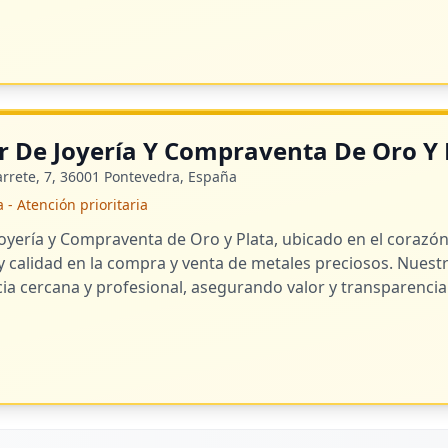
er De Joyería Y Compraventa De Oro Y 
rrete, 7, 36001 Pontevedra, España
 Atención prioritaria
 Joyería y Compraventa de Oro y Plata, ubicado en el coraz
 y calidad en la compra y venta de metales preciosos. Nue
cia cercana y profesional, asegurando valor y transparencia