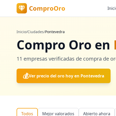
ComproOro
Inic
Inicio
/
Ciudades
/
Pontevedra
Compro Oro en
11
empresas verificadas
de compra de o
💰
Ver precio del oro hoy en
Pontevedra
Todos
Mejor valorados
Abierto ahora