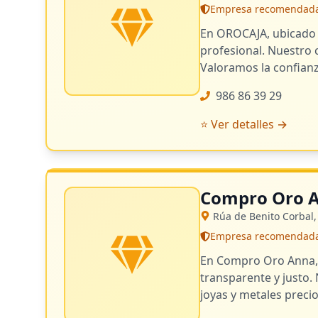
Empresa recomendada -
En OROCAJA, ubicado 
profesional. Nuestro 
Valoramos la confianz
986 86 39 29
⭐ Ver detalles →
Compro Oro 
Rúa de Benito Corbal,
Empresa recomendada -
En Compro Oro Anna, 
transparente y justo.
joyas y metales preci