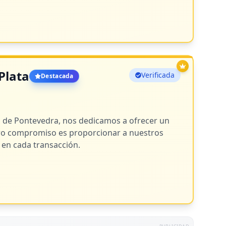
Plata
Verificada
Destacada
ón de Pontevedra, nos dedicamos a ofrecer un
stro compromiso es proporcionar a nuestros
 en cada transacción.