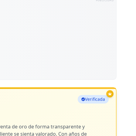
PUBLICIDAD
Verificada
venta de oro de forma transparente y
iente se sienta valorado. Con años de