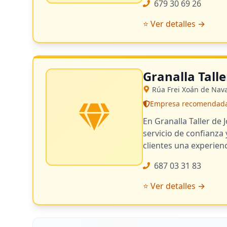
679 30 69 26
⭐ Ver detalles →
Granalla Tall
Rúa Frei Xoán de Nava
Empresa recomendada -
En Granalla Taller de
servicio de confianza
clientes una experien
687 03 31 83
⭐ Ver detalles →