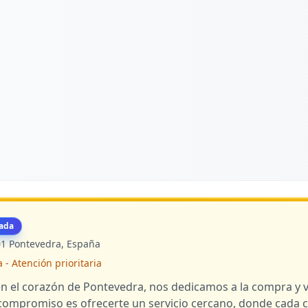
ada
01 Pontevedra, España
 Atención prioritaria
en el corazón de Pontevedra, nos dedicamos a la compra y 
compromiso es ofrecerte un servicio cercano, donde cada cl