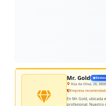
Mr. Gold
Destac
Rúa da Oliva, 26, 360
Empresa recomendada -
En Mr. Gold, ubicada 
profesional. Nuestro 