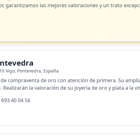
or, garantizamos las mejores valoraciones y un trato excepc
ontevedra
210 Vigo, Pontevedra, España
l de compraventa de oro con atención de primera. Su amplia
 Realizarán la valoración de su joyería de oro y plata a la vi
 693 40 04 56