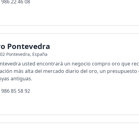
 986 22 46 08
ro Pontevedra
002 Pontevedra, España
tevedra usted encontrará un negocio compro oro que recib
sación más alta del mercado diario del oro, un presupuesto
oyas antiguas.
 986 85 58 92