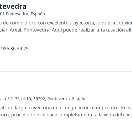
tevedra
001 Pontevedra, España
 de compro oro con excelente trayectoria, lo que la convie
ián Areal, Pontevedra. Aquí puede realizar una tasación alt
 986 86 39 29
, nº 2, 3º, of.10, 36202, Pontevedra, España
cal con larga trayectoria en el negocio del compro oro. En 
 oro, proceso que se hace completamente a la vista del clien