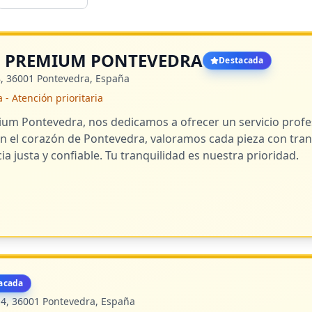
 PREMIUM PONTEVEDRA
Destacada
 8, 36001 Pontevedra, España
 Atención prioritaria
m Pontevedra, nos dedicamos a ofrecer un servicio profes
n el corazón de Pontevedra, valoramos cada pieza con tra
ia justa y confiable. Tu tranquilidad es nuestra prioridad.
acada
14, 36001 Pontevedra, España