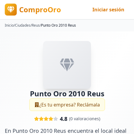
ComproOro
Iniciar sesión
Inicio
/
Ciudades
/
Reus
/
Punto Oro 2010 Reus
Punto Oro 2010 Reus
¿Es tu empresa? Reclámala
4.8
(
0
valoraciones)
En Punto Oro 2010 Reus encuentra el local ideal 