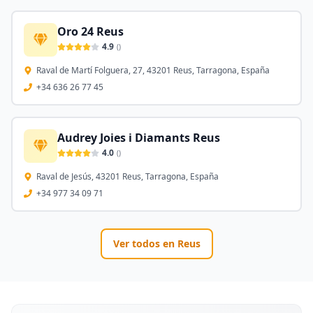
Oro 24 Reus
4.9
(
)
Raval de Martí Folguera, 27, 43201 Reus, Tarragona, España
+34 636 26 77 45
Audrey Joies i Diamants Reus
4.0
(
)
Raval de Jesús, 43201 Reus, Tarragona, España
+34 977 34 09 71
Ver todos en
Reus