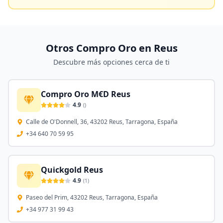
Otros Compro Oro en
Reus
Descubre más opciones cerca de ti
Compro Oro M€D Reus
4.9
(
)
Calle de O'Donnell, 36, 43202 Reus, Tarragona, España
+34 640 70 59 95
Quickgold Reus
4.9
(
1
)
Paseo del Prim, 43202 Reus, Tarragona, España
+34 977 31 99 43