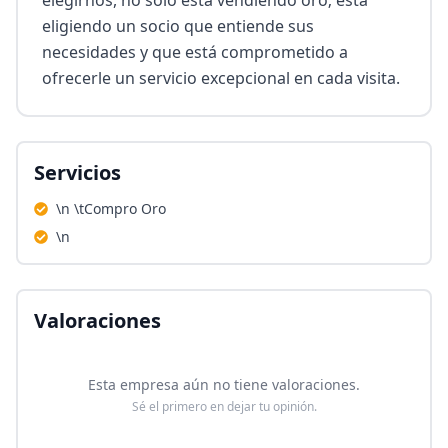
elegirnos, no solo está vendiendo oro; está 
eligiendo un socio que entiende sus 
necesidades y que está comprometido a 
ofrecerle un servicio excepcional en cada visita.
Servicios
\n \tCompro Oro
\n
Valoraciones
Esta empresa aún no tiene valoraciones.
Sé el primero en dejar tu opinión.