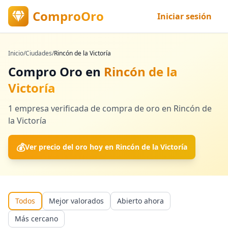
ComproOro
Iniciar sesión
Inicio
/
Ciudades
/
Rincón de la Victoría
Compro Oro en
Rincón de la
Victoría
1
empresa verificada
de compra de oro en
Rincón de
la Victoría
💰
Ver precio del oro hoy en
Rincón de la Victoría
Todos
Mejor valorados
Abierto ahora
Más cercano