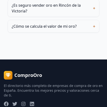
¿Es seguro vender oro en Rincón de la
+
Victoria?
+
¿Cómo se calcula el valor de mi oro?
ComproOro
El directorio más completo de empresas de compra de oro en
España. Encuentra los mejores precios y valoraciones cerca
de ti.