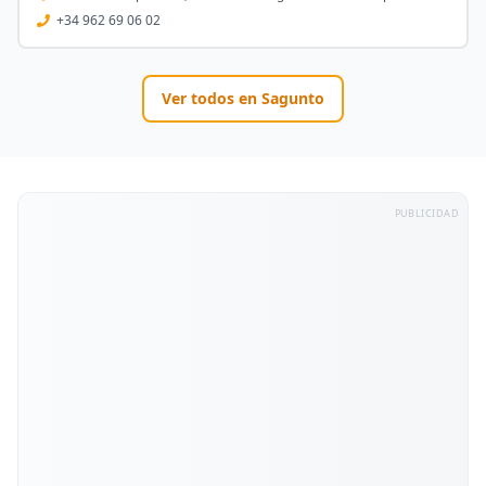
+34 962 69 06 02
Ver todos en
Sagunto
PUBLICIDAD