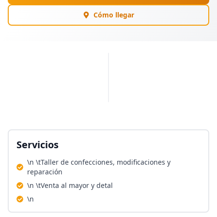
Cómo llegar
PUBLICIDAD
Servicios
\n \tTaller de confecciones, modificaciones y
reparación
\n \tVenta al mayor y detal
\n