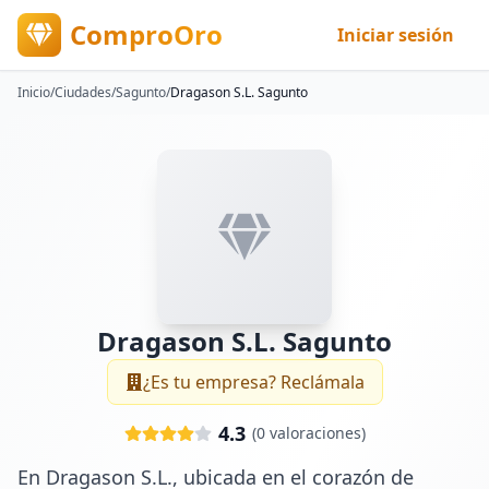
ComproOro
Iniciar sesión
Inicio
/
Ciudades
/
Sagunto
/
Dragason S.L. Sagunto
Dragason S.L. Sagunto
¿Es tu empresa? Reclámala
4.3
(
0
valoraciones)
En Dragason S.L., ubicada en el corazón de 