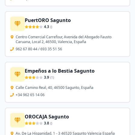
PuertORO Sagunto
4.3
(
)
Centro Comercial Carrefour, Avenida del Abogado Fausto
Caruana, Local 2, 46500, Valencia, España
962 67 80 44 / 693 35 51 56
Empeños a lo Bestia Sagunto
3.9
(
1
)
Calle Camino Real, 40, 46500 Sagunto, España
+34 962 65 14 06
OROCAJA Sagunto
3.8
(
)
Av. De La Hispanidad, 1 - 3 46520 Sagunto Valencia España