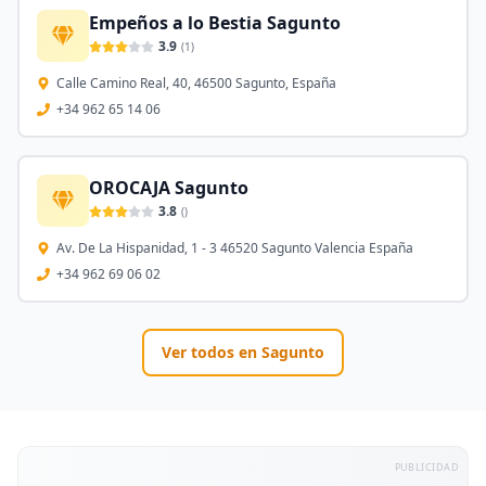
Empeños a lo Bestia Sagunto
3.9
(
1
)
Calle Camino Real, 40, 46500 Sagunto, España
+34 962 65 14 06
OROCAJA Sagunto
3.8
(
)
Av. De La Hispanidad, 1 - 3 46520 Sagunto Valencia España
+34 962 69 06 02
Ver todos en
Sagunto
PUBLICIDAD