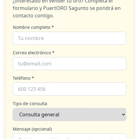
¿Interesado en vender tu oro? Completa el
formulario y
PuertORO Sagunto
se pondrá en
contacto contigo.
Nombre completo *
Correo electrónico *
Teléfono *
Tipo de consulta
Mensaje (opcional)