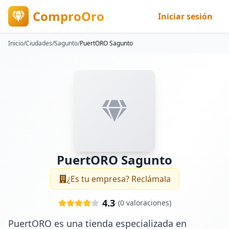
ComproOro
Iniciar sesión
Inicio
/
Ciudades
/
Sagunto
/
PuertORO Sagunto
PuertORO Sagunto
¿Es tu empresa? Reclámala
4.3
(
0
valoraciones)
PuertORO es una tienda especializada en 