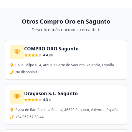
Otros Compro Oro en
Sagunto
Descubre más opciones cerca de ti
COMPRO ORO Sagunto
4.4
(
0
)
Calle Felipe II, 4, 46520 Puerto de Sagunto, Valencia, España
No disponible
Dragason S.L. Sagunto
4.3
(
)
Plaza de Ramón de la Sota, 4, 46520 Sagunto, Valencia, España
+34 962 67 80 44