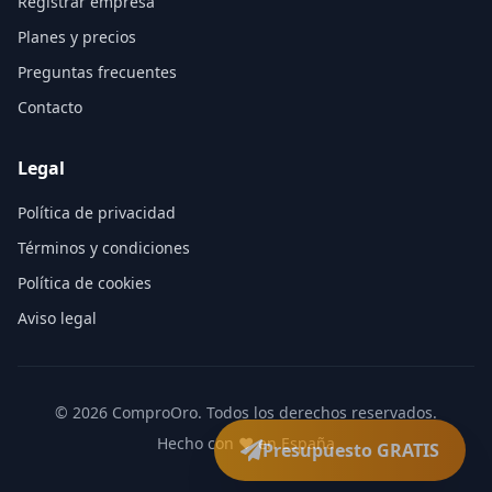
Registrar empresa
Planes y precios
Preguntas frecuentes
Contacto
Legal
Política de privacidad
Términos y condiciones
Política de cookies
Aviso legal
©
2026
ComproOro. Todos los derechos reservados.
Hecho con ❤️ en España
Presupuesto GRATIS