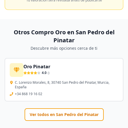
Tu valoración será revisada antes de publicarse
Otros Compro Oro en
San Pedro del
Pinatar
Descubre más opciones cerca de ti
Oro Pinatar
4.0
(
)
C. Lorenzo Morales, 8, 30740 San Pedro del Pinatar, Murcia,
España
+34 868 19 16 02
Ver todos en
San Pedro del Pinatar