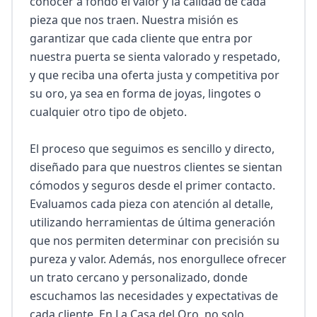
conocer a fondo el valor y la calidad de cada 
pieza que nos traen. Nuestra misión es 
garantizar que cada cliente que entra por 
nuestra puerta se sienta valorado y respetado, 
y que reciba una oferta justa y competitiva por 
su oro, ya sea en forma de joyas, lingotes o 
cualquier otro tipo de objeto.

El proceso que seguimos es sencillo y directo, 
diseñado para que nuestros clientes se sientan 
cómodos y seguros desde el primer contacto. 
Evaluamos cada pieza con atención al detalle, 
utilizando herramientas de última generación 
que nos permiten determinar con precisión su 
pureza y valor. Además, nos enorgullece ofrecer 
un trato cercano y personalizado, donde 
escuchamos las necesidades y expectativas de 
cada cliente. En La Casa del Oro, no solo 