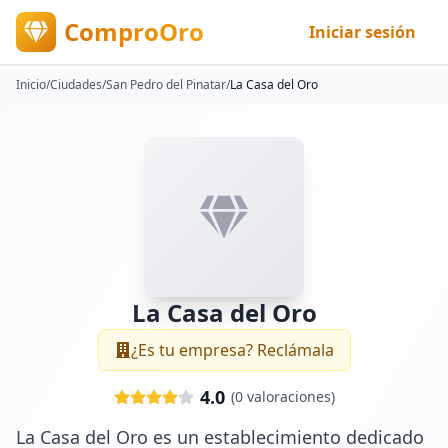
ComproOro
Iniciar sesión
Inicio
/
Ciudades
/
San Pedro del Pinatar
/
La Casa del Oro
La Casa del Oro
¿Es tu empresa? Reclámala
4.0
(
0
valoraciones)
La Casa del Oro es un establecimiento dedicado 