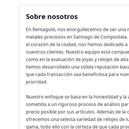
Sobre nosotros
En Rentagold, nos enorgullecemos de ser una re
metales preciosos en Santiago de Compostela. D
el corazón de la ciudad, nos hemos dedicado a o
nuestros clientes. Nuestro equipo está compues
como en la evaluación de joyas y relojes de alt
hemos desarrollado una sólida reputación basad
que cada transacción sea beneficiosa para nues
prioridad.

Nuestro enfoque se basa en la honestidad y la a
sometida a un riguroso proceso de análisis para
precio posible por sus artículos. Además de la
ofrecemos una selecta variedad de relojes de luj
gama, todo ello con la certeza de que cada pr