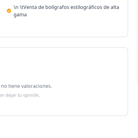
\n \tVenta de bolígrafos estilográficos de alta
gama
no tiene valoraciones.
en dejar tu opinión.