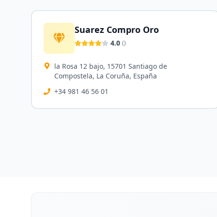
Suarez Compro Oro
4.0
(
)
la Rosa 12 bajo, 15701 Santiago de
Compostela, La Coruña, España
+34 981 46 56 01