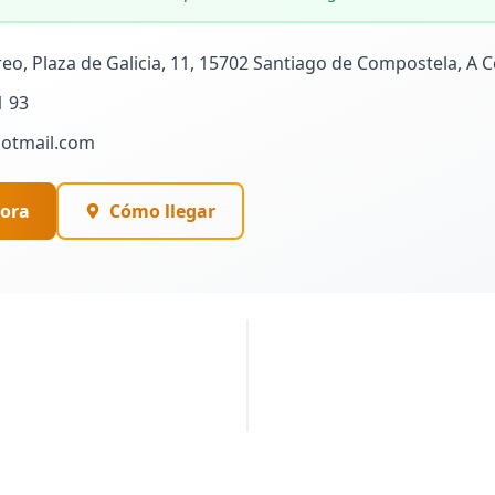
reo, Plaza de Galicia, 11, 15702 Santiago de Compostela, A 
1 93
otmail.com
ora
Cómo llegar
PUBLICIDAD