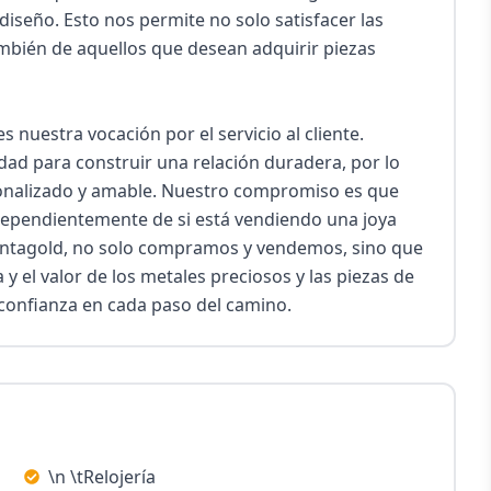
seño. Esto nos permite no solo satisfacer las 
mbién de aquellos que desean adquirir piezas 
nuestra vocación por el servicio al cliente. 
d para construir una relación duradera, por lo 
onalizado y amable. Nuestro compromiso es que 
ndependientemente de si está vendiendo una joya 
entagold, no solo compramos y vendemos, sino que 
 el valor de los metales preciosos y las piezas de 
 confianza en cada paso del camino.
\n \tRelojería