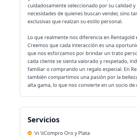
cuidadosamente seleccionado por su calidad y di
necesidades de quienes buscan vender, sino ta
exclusivas que realzan su estilo personal.

Lo que realmente nos diferencia en Rentagold es 
Creemos que cada interacción es una oportunida
que nos esforzamos por brindar un trato pers
cada cliente se sienta valorado y respetado, i
familiar o comprando un regalo especial. En R
también compartimos una pasión por la belleza y
alta gama, lo que nos convierte en un socio de
Servicios
\n \tCompro Oro y Plata