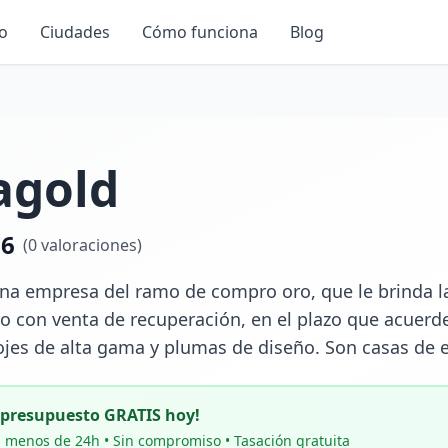
io
Ciudades
Cómo funciona
Blog
agold
.6
(
0
valoraciones)
na empresa del ramo de compro oro, que le brinda la 
 con venta de recuperación, en el plazo que acuerde
ojes de alta gama y plumas de diseño. Son casas de
u presupuesto GRATIS hoy!
 menos de 24h • Sin compromiso • Tasación gratuita