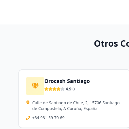
Otros C
Orocash Santiago
4.9
(
)
Calle de Santiago de Chile, 2, 15706 Santiago
de Compostela, A Coruña, España
+34 981 59 70 69