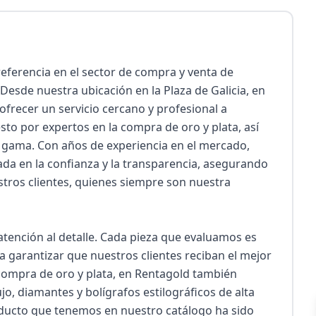
ferencia en el sector de compra y venta de 
esde nuestra ubicación en la Plaza de Galicia, en 
frecer un servicio cercano y profesional a 
to por expertos en la compra de oro y plata, así 
a gama. Con años de experiencia en el mercado, 
a en la confianza y la transparencia, asegurando 
tros clientes, quienes siempre son nuestra 
tención al detalle. Cada pieza que evaluamos es 
 garantizar que nuestros clientes reciban el mejor 
 compra de oro y plata, en Rentagold también 
o, diamantes y bolígrafos estilográficos de alta 
oducto que tenemos en nuestro catálogo ha sido 