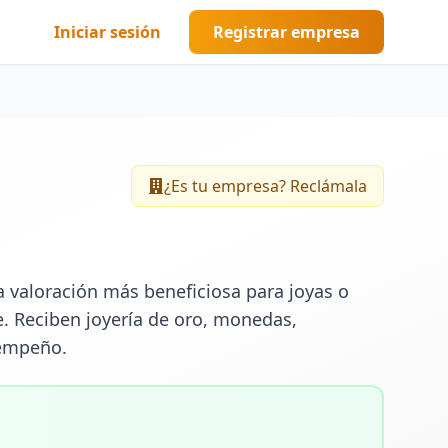
Iniciar sesión
Registrar empresa
¿Es tu empresa? Reclámala
valoración más beneficiosa para joyas o 
. Reciben joyería de oro, monedas, 
 empeño.