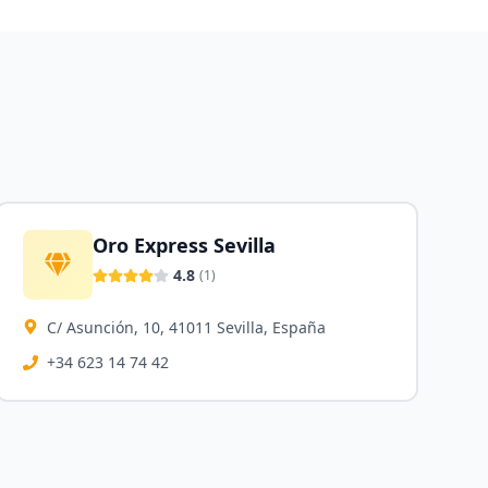
Oro Express Sevilla
4.8
(
1
)
C/ Asunción, 10, 41011 Sevilla, España
+34 623 14 74 42