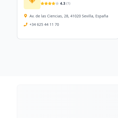
4.3
(
1
)
Av. de las Ciencias, 28, 41020 Sevilla, España
+34 625 44 11 70