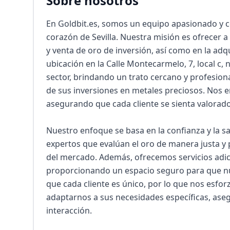
Sobre nosotros
En Goldbit.es, somos un equipo apasionado y c
corazón de Sevilla. Nuestra misión es ofrecer a 
y venta de oro de inversión, así como en la adqu
ubicación en la Calle Montecarmelo, 7, local c,
sector, brindando un trato cercano y profesiona
de sus inversiones en metales preciosos. Nos e
asegurando que cada cliente se sienta valorado
Nuestro enfoque se basa en la confianza y la sa
expertos que evalúan el oro de manera justa y 
del mercado. Además, ofrecemos servicios adici
proporcionando un espacio seguro para que nu
que cada cliente es único, por lo que nos esfor
adaptarnos a sus necesidades específicas, aseg
interacción.
