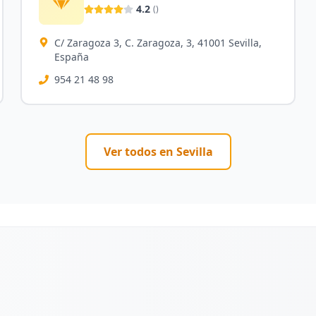
4.2
(
)
C/ Zaragoza 3, C. Zaragoza, 3, 41001 Sevilla,
España
954 21 48 98
Ver todos en
Sevilla