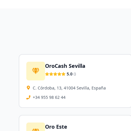
OroCash Sevilla
5.0
(
)
C. Córdoba, 13, 41004 Sevilla, España
+34 955 98 62 44
Oro Este