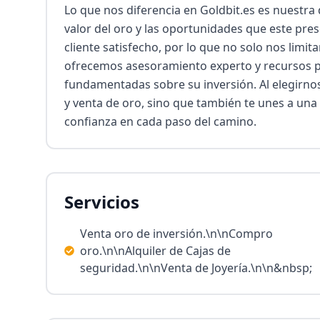
Lo que nos diferencia en Goldbit.es es nuestra 
valor del oro y las oportunidades que este pre
cliente satisfecho, por lo que no solo nos limit
ofrecemos asesoramiento experto y recursos p
fundamentadas sobre su inversión. Al elegirnos
y venta de oro, sino que también te unes a una 
confianza en cada paso del camino.
Servicios
Venta oro de inversión.\n\nCompro
oro.\n\nAlquiler de Cajas de
seguridad.\n\nVenta de Joyería.\n\n&nbsp;