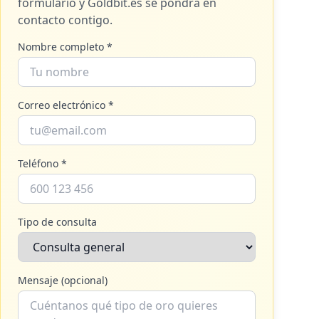
formulario y
Goldbit.es
se pondrá en
contacto contigo.
Nombre completo *
Correo electrónico *
Teléfono *
Tipo de consulta
Mensaje (opcional)